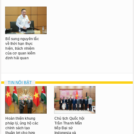
Bổ sung nguyên tắc
về thời hạn thực
hiện, trách nhiệm
của cơ quan kiểm
định hải quan
TIN NỔI BẬT
Hoàn thiện khung
Chủ tịch Quốc hội
pháp lý, ủng hộ các
Trần Thanh Mẫn
chính sách tạo
tiếp Đại sứ
thuận lợi cho hợp
Indonesia và