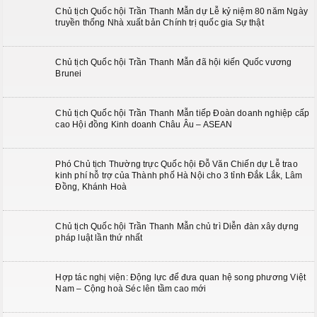
Chủ tịch Quốc hội Trần Thanh Mẫn dự Lễ kỷ niệm 80 năm Ngày
truyền thống Nhà xuất bản Chính trị quốc gia Sự thật
Chủ tịch Quốc hội Trần Thanh Mẫn đã hội kiến Quốc vương
Brunei
Chủ tịch Quốc hội Trần Thanh Mẫn tiếp Đoàn doanh nghiệp cấp
cao Hội đồng Kinh doanh Châu Âu – ASEAN
Phó Chủ tịch Thường trực Quốc hội Đỗ Văn Chiến dự Lễ trao
kinh phí hỗ trợ của Thành phố Hà Nội cho 3 tỉnh Đắk Lắk, Lâm
Đồng, Khánh Hoà
Chủ tịch Quốc hội Trần Thanh Mẫn chủ trì Diễn đàn xây dựng
pháp luật lần thứ nhất
Hợp tác nghị viện: Động lực để đưa quan hệ song phương Việt
Nam – Cộng hoà Séc lên tầm cao mới