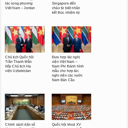
tác song phương
Singapore đến
Việt Nam – Jordan
chào từ biệt nhân
kết thúc nhiệm kỳ
Chủ tịch Quốc hội
Đưa hợp tác nghị
Trần Thanh Mẫn
viện Việt Nam –
tiếp Chủ tịch Hạ
Nam Phi thành hình
viện Uzbekistan
mẫu cho hợp tác
nghị viện các nước
Nam Bán Cầu
Chính sách dân số
Quốc hội khoá XV