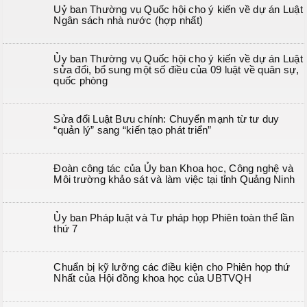
Uỷ ban Thường vụ Quốc hội cho ý kiến về dự án Luật
Ngân sách nhà nước (hợp nhất)
Ủy ban Thường vụ Quốc hội cho ý kiến về dự án Luật
sửa đổi, bổ sung một số điều của 09 luật về quân sự,
quốc phòng
Sửa đổi Luật Bưu chính: Chuyển mạnh từ tư duy
“quản lý” sang “kiến tạo phát triển”
Đoàn công tác của Ủy ban Khoa học, Công nghệ và
Môi trường khảo sát và làm việc tại tỉnh Quảng Ninh
Ủy ban Pháp luật và Tư pháp họp Phiên toàn thể lần
thứ 7
Chuẩn bị kỹ lưỡng các điều kiện cho Phiên họp thứ
Nhất của Hội đồng khoa học của UBTVQH