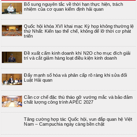
Bổ sung nguyên tắc về thời hạn thực hiện, trách
nhiệm của cơ quan kiểm định hải quan
Quốc hội khóa XVI khai mạc Kỳ họp không thường lệ
thứ Nhất: Kiến tạo thể chế, không để lỡ thời cơ phát
triển
Đề xuất cấm kinh doanh khí N2O cho mục đích giải
trí và cắt giảm hàng loạt điều kiện kinh doanh
Đẩy mạnh số hóa và phân cấp rõ ràng khi sửa đổi
Luật Hải quan
Cần cơ chế đặc thù tháo gỡ vướng mắc và bảo đảm
chất lượng công trình APEC 2027
Tăng cường hợp tác Quốc hội, vun đắp quan hệ Việt
Nam – Campuchia ngày càng bền chặt