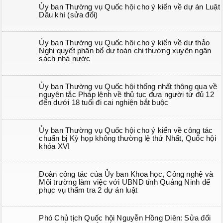
Ủy ban Thường vụ Quốc hội cho ý kiến về dự án Luật
Dầu khí (sửa đổi)
Ủy ban Thường vụ Quốc hội cho ý kiến về dự thảo
Nghị quyết phân bổ dự toán chi thường xuyên ngân
sách nhà nước
Ủy ban Thường vụ Quốc hội thống nhất thông qua về
nguyên tắc Pháp lệnh về thủ tục đưa người từ đủ 12
đến dưới 18 tuổi đi cai nghiện bắt buộc
Ủy ban Thường vụ Quốc hội cho ý kiến về công tác
chuẩn bị Kỳ họp không thường lệ thứ Nhất, Quốc hội
khóa XVI
Đoàn công tác của Ủy ban Khoa học, Công nghệ và
Môi trường làm việc với UBND tỉnh Quảng Ninh để
phục vụ thẩm tra 2 dự án luật
Phó Chủ tịch Quốc hội Nguyễn Hồng Diên: Sửa đổi