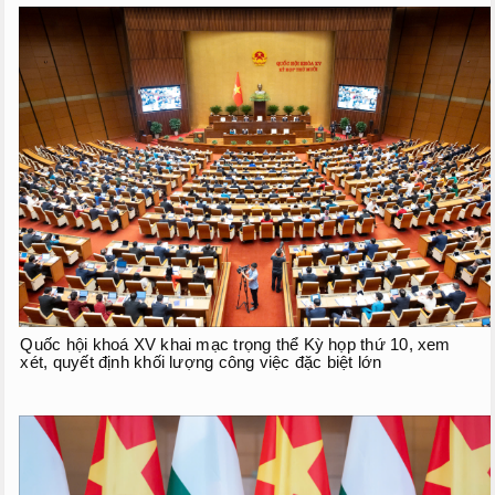
Quốc hội khoá XV khai mạc trọng thể Kỳ họp thứ 10, xem
xét, quyết định khối lượng công việc đặc biệt lớn