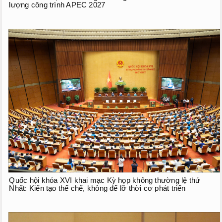
lượng công trình APEC 2027
Quốc hội khóa XVI khai mạc Kỳ họp không thường lệ thứ
Nhất: Kiến tạo thể chế, không để lỡ thời cơ phát triển