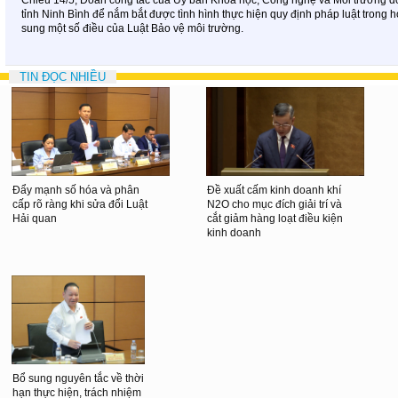
tỉnh Ninh Bình để nắm bắt được tình hình thực hiện quy định pháp luật trong
sung một số điều của Luật Bảo vệ môi trường.
TIN ĐỌC NHIỀU
Đẩy mạnh số hóa và phân
Đề xuất cấm kinh doanh khí
cấp rõ ràng khi sửa đổi Luật
N2O cho mục đích giải trí và
Hải quan
cắt giảm hàng loạt điều kiện
kinh doanh
Bổ sung nguyên tắc về thời
hạn thực hiện, trách nhiệm