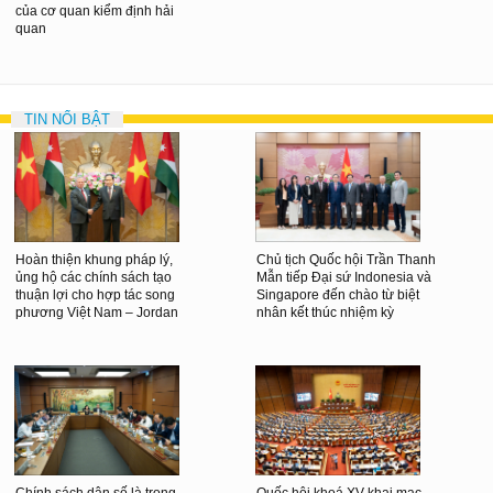
của cơ quan kiểm định hải
quan
TIN NỔI BẬT
Hoàn thiện khung pháp lý,
Chủ tịch Quốc hội Trần Thanh
ủng hộ các chính sách tạo
Mẫn tiếp Đại sứ Indonesia và
thuận lợi cho hợp tác song
Singapore đến chào từ biệt
phương Việt Nam – Jordan
nhân kết thúc nhiệm kỳ
Chính sách dân số là trọng
Quốc hội khoá XV khai mạc