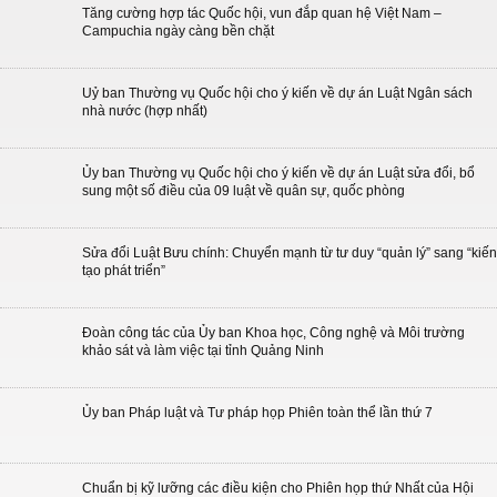
Tăng cường hợp tác Quốc hội, vun đắp quan hệ Việt Nam –
Campuchia ngày càng bền chặt
Uỷ ban Thường vụ Quốc hội cho ý kiến về dự án Luật Ngân sách
nhà nước (hợp nhất)
Ủy ban Thường vụ Quốc hội cho ý kiến về dự án Luật sửa đổi, bổ
sung một số điều của 09 luật về quân sự, quốc phòng
Sửa đổi Luật Bưu chính: Chuyển mạnh từ tư duy “quản lý” sang “kiến
tạo phát triển”
Đoàn công tác của Ủy ban Khoa học, Công nghệ và Môi trường
khảo sát và làm việc tại tỉnh Quảng Ninh
Ủy ban Pháp luật và Tư pháp họp Phiên toàn thể lần thứ 7
Chuẩn bị kỹ lưỡng các điều kiện cho Phiên họp thứ Nhất của Hội