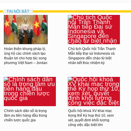
TIN NỔI BẬT
Hoàn thiện khung pháp lý,
Chủ tịch Quốc hội Trần Thanh
ủng hộ các chính sách tạo
Mẫn tiếp Đại sứ Indonesia và
thuận lợi cho hợp tác song
Singapore đến chào từ biệt
phương Việt Nam – Jordan
nhân kết thúc nhiệm kỳ
Chính sách dân số là trọng
Quốc hội khoá XV khai mạc
tâm ưu tiên hàng đầu trong
trọng thể Kỳ họp thứ 10, xem
chiến lược quốc gia
xét, quyết định khối lượng
công việc đặc biệt lớn