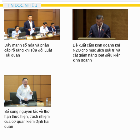
TIN ĐỌC NHIỀU
Đẩy mạnh số hóa và phân
Đề xuất cấm kinh doanh khí
cấp rõ ràng khi sửa đổi Luật
N2O cho mục đích giải trí và
Hải quan
cắt giảm hàng loạt điều kiện
kinh doanh
Bổ sung nguyên tắc về thời
hạn thực hiện, trách nhiệm
của cơ quan kiểm định hải
quan