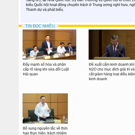
biểu Quốc hội hoạt động chuyên trách ở Trung ương nghỉ hưu, ngh
Thanh dự và phát biểu.
TIN ĐỌC NHIỀU
Đẩy mạnh số hóa và phân
Đề xuất cấm kinh doanh khí
cấp rõ ràng khi sửa đổi Luật
N2O cho mục đích giải trí và
Hải quan
cắt giảm hàng loạt điều kiện
kinh doanh
Bổ sung nguyên tắc về thời
hạn thực hiện, trách nhiệm