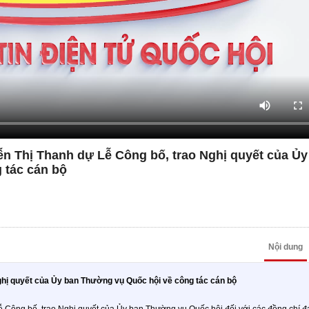
n Thị Thanh dự Lễ Công bố, trao Nghị quyết của Ủy
 tác cán bộ
Nội dung
ghị quyết của Ủy ban Thường vụ Quốc hội về công tác cán bộ
ễ Công bố, trao Nghị quyết của Ủy ban Thường vụ Quốc hội đối với các đồng chí đ