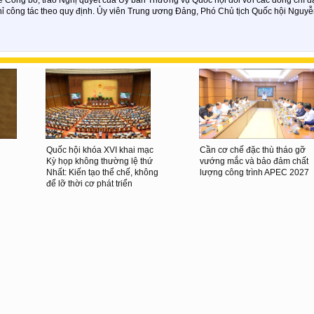
ỉ công tác theo quy định. Ủy viên Trung ương Đảng, Phó Chủ tịch Quốc hội Nguyễ
Quốc hội khóa XVI khai mạc
Cần cơ chế đặc thù tháo gỡ
Kỳ họp không thường lệ thứ
vướng mắc và bảo đảm chất
Nhất: Kiến tạo thể chế, không
lượng công trình APEC 2027
để lỡ thời cơ phát triển