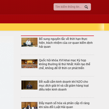
Bổ sung nguyên tắc về thời hạn thực
hiện, trách nhiệm của cơ quan kiểm định
hải quan
Quốc hội khóa XVI khai mạc Kỳ họp
không thường lệ thứ Nhất: Kiến tạo thể
chế, không để lỡ thời cơ phát triển
Đề xuất cấm kinh doanh khí N2O cho
mục đích giải trí và cắt giảm hàng loạt
điều kiện kinh doanh
Đẩy mạnh số hóa và phân cấp rõ ràng
khi sửa đổi Luật Hải quan