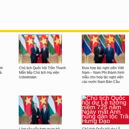
nh
Chủ tịch Quốc hội Trần Thanh
Đưa hợp tác nghị viện Việt
và
Mẫn tiếp Chủ tịch Hạ viện
Nam – Nam Phi thành hình
Uzbekistan
mẫu cho hợp tác nghị viện
các nước Nam Bán Cầu
Làm sâu sắc hơn quan hệ
Chủ tịch Quốc hội dự Lễ