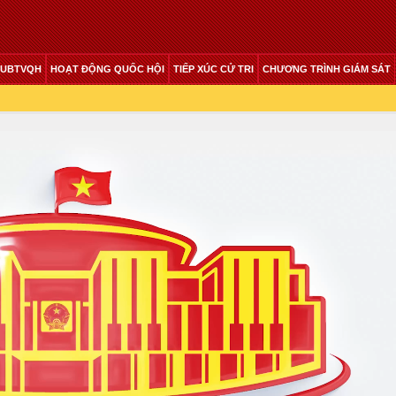
 UBTVQH
HOẠT ĐỘNG QUỐC HỘI
TIẾP XÚC CỬ TRI
CHƯƠNG TRÌNH GIÁM SÁT