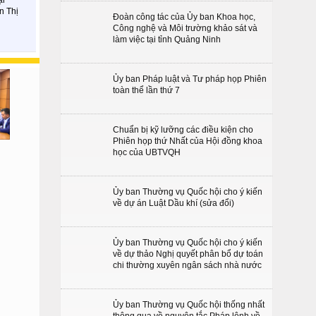
n Thị
Đoàn công tác của Ủy ban Khoa học,
Công nghệ và Môi trường khảo sát và
làm việc tại tỉnh Quảng Ninh
Ủy ban Pháp luật và Tư pháp họp Phiên
toàn thể lần thứ 7
Chuẩn bị kỹ lưỡng các điều kiện cho
Phiên họp thứ Nhất của Hội đồng khoa
học của UBTVQH
Ủy ban Thường vụ Quốc hội cho ý kiến
về dự án Luật Dầu khí (sửa đổi)
Ủy ban Thường vụ Quốc hội cho ý kiến
về dự thảo Nghị quyết phân bổ dự toán
chi thường xuyên ngân sách nhà nước
Ủy ban Thường vụ Quốc hội thống nhất