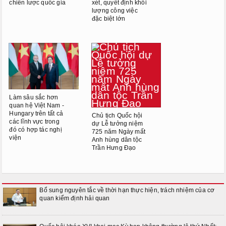
chiến lược quốc gia
xét, quyết định khối
lượng công việc
đặc biệt lớn
Làm sâu sắc hơn
quan hệ Việt Nam -
Hungary trên tất cả
Chủ tịch Quốc hội
các lĩnh vực trong
dự Lễ tưởng niệm
đó có hợp tác nghị
725 năm Ngày mất
viện
Anh hùng dân tộc
Trần Hưng Đạo
Bổ sung nguyên tắc về thời hạn thực hiện, trách nhiệm của cơ
quan kiểm định hải quan