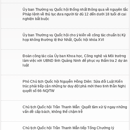
Ủy ban Thường vụ Quốc hội thống nhất thông qua về nguyên tắc
Pháp lệnh về thủ tục đưa người từ đủ 12 đến dưới 18 tuổi đi cai
nghiện bắt buộc
Ủy ban Thường vụ Quốc hội cho ý kiến về công tác chuẩn bị Kỳ
họp không thường lệ thứ Nhất, Quốc hội khóa XVI
Đoàn công tác của Ủy ban Khoa học, Công nghệ và Môi trường
làm việc với UBND tỉnh Quảng Ninh để phục vụ thẩm tra 2 dự án
luật
Phó Chủ tịch Quốc hội Nguyễn Hồng Diên: Sửa đổi Luật Kiến
trúc phải tiếp cận những tư duy đột phá mới theo tinh thần Nghị
quyết số 66-NQ/TW
Chủ tịch Quốc hội Trần Thanh Mẫn: Quyết tâm xử lý ngay những
vấn đề cấp bách, không thể chậm trễ
Chủ tịch Quốc hội Trần Thanh Mẫn tiếp Tổng Chưởng lý