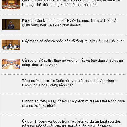
Quốc hội khóa XVI khai mạc Kỳ họp không thường lệ thứ Nhất:
Kiến tạo thể chế, không để lỡ thời cơ phát triển
Đề xuất cấm kinh doanh khí N2O cho mục đích giải trí và cắt
giảm hàng loạt điều kiện kinh doanh
Đẩy mạnh số hóa và phân cấp rõ ràng khi sửa đổi Luật Hải quan
Cần cơ chế đặc thù tháo gỡ vướng mắc và bảo đảm chất lượng
công trình APEC 2027
Tăng cường hợp tác Quốc hội, vun đắp quan hệ Việt Nam –
Campuchia ngày càng bền chặt
Uỷ ban Thường vụ Quốc hội cho ý kiến về dự án Luật Ngân sách
nhà nước (hợp nhất)
Ủy ban Thường vụ Quốc hội cho ý kiến về dự án Luật sửa đổi,
bổ sung một số điều của 09 luật về quân sự, quốc phòng