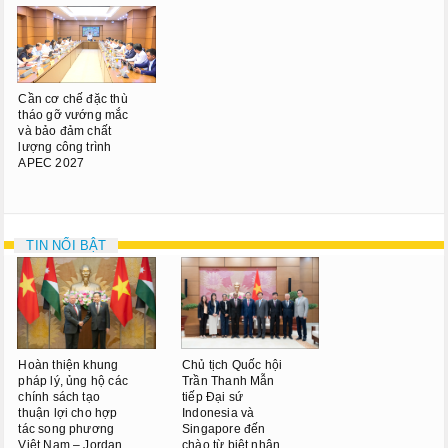
Cần cơ chế đặc thù
tháo gỡ vướng mắc
và bảo đảm chất
lượng công trình
APEC 2027
TIN NỔI BẬT
Hoàn thiện khung
Chủ tịch Quốc hội
pháp lý, ủng hộ các
Trần Thanh Mẫn
chính sách tạo
tiếp Đại sứ
thuận lợi cho hợp
Indonesia và
tác song phương
Singapore đến
Việt Nam – Jordan
chào từ biệt nhân