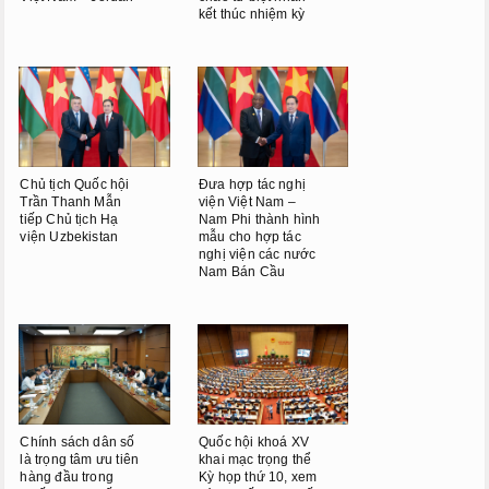
kết thúc nhiệm kỳ
Chủ tịch Quốc hội
Đưa hợp tác nghị
Trần Thanh Mẫn
viện Việt Nam –
tiếp Chủ tịch Hạ
Nam Phi thành hình
viện Uzbekistan
mẫu cho hợp tác
nghị viện các nước
Nam Bán Cầu
Chính sách dân số
Quốc hội khoá XV
là trọng tâm ưu tiên
khai mạc trọng thể
hàng đầu trong
Kỳ họp thứ 10, xem