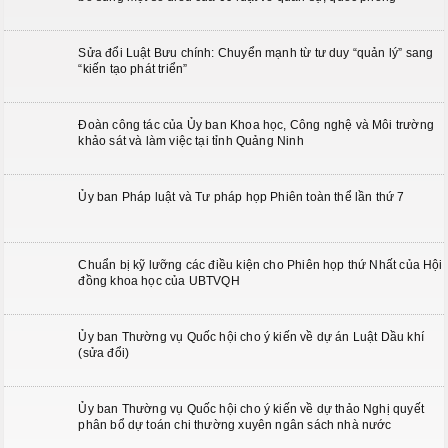
Sửa đổi Luật Bưu chính: Chuyển mạnh từ tư duy “quản lý” sang
“kiến tạo phát triển”
Đoàn công tác của Ủy ban Khoa học, Công nghệ và Môi trường
khảo sát và làm việc tại tỉnh Quảng Ninh
Ủy ban Pháp luật và Tư pháp họp Phiên toàn thể lần thứ 7
Chuẩn bị kỹ lưỡng các điều kiện cho Phiên họp thứ Nhất của Hội
đồng khoa học của UBTVQH
Ủy ban Thường vụ Quốc hội cho ý kiến về dự án Luật Dầu khí
(sửa đổi)
Ủy ban Thường vụ Quốc hội cho ý kiến về dự thảo Nghị quyết
phân bổ dự toán chi thường xuyên ngân sách nhà nước