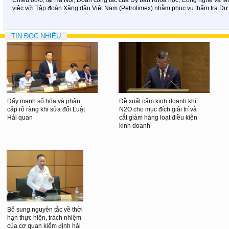
việc với Tập đoàn Xăng dầu Việt Nam (Petrolimex) nhằm phục vụ thẩm tra Dự 
TIN ĐỌC NHIỀU
Đẩy mạnh số hóa và phân
Đề xuất cấm kinh doanh khí
cấp rõ ràng khi sửa đổi Luật
N2O cho mục đích giải trí và
Hải quan
cắt giảm hàng loạt điều kiện
kinh doanh
Bổ sung nguyên tắc về thời
hạn thực hiện, trách nhiệm
của cơ quan kiểm định hải