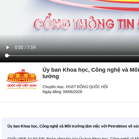
Ủy ban Khoa học, Công nghệ và Môi 
lường
Chuyên mục:
HOẠT ĐỘNG QUỐC HỘI
Ngày đăng: 08/06/2026
Ủy ban Khoa học, Công nghệ và Môi trường làm việc với Petrolimex về sử
Chiều 08/6, tại Hà Nội, Đoàn công tác của Ủy ban Khoa học, Công nghệ và 