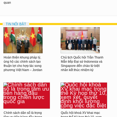
quan
TIN NỔI BẬT
Hoàn thiện khung pháp lý,
Chủ tịch Quốc hội Trần Thanh
ủng hộ các chính sách tạo
Mẫn tiếp Đại sứ Indonesia và
thuận lợi cho hợp tác song
Singapore đến chào từ biệt
phương Việt Nam – Jordan
nhân kết thúc nhiệm kỳ
Chính sách dân số là trọng
Quốc hội khoá XV khai mạc
tâm ưu tiên hàng đầu trong
trọng thể Kỳ họp thứ 10, xem