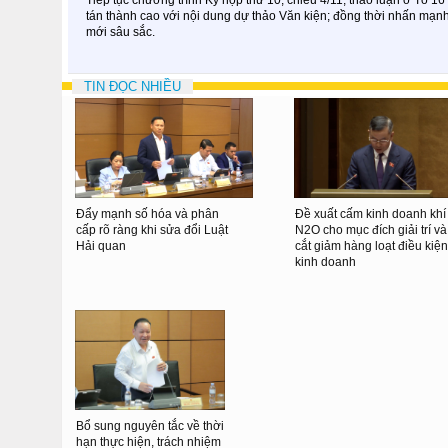
tán thành cao với nội dung dự thảo Văn kiện; đồng thời nhấn mạnh
mới sâu sắc.
TIN ĐỌC NHIỀU
Đẩy mạnh số hóa và phân
Đề xuất cấm kinh doanh khí
cấp rõ ràng khi sửa đổi Luật
N2O cho mục đích giải trí và
Hải quan
cắt giảm hàng loạt điều kiện
kinh doanh
Bổ sung nguyên tắc về thời
hạn thực hiện, trách nhiệm