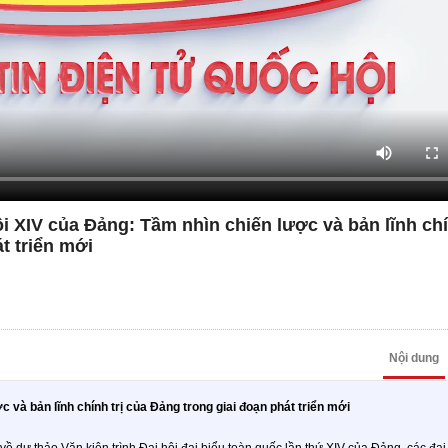
ội XIV của Đảng: Tầm nhìn chiến lược và bản lĩnh chí
t triển mới
Nội dung
 và bản lĩnh chính trị của Đảng trong giai đoạn phát triển mới
 về dự thảo Văn kiện trình Đại hội đại biểu toàn quốc lần thứ XIV của Đảng, các đại