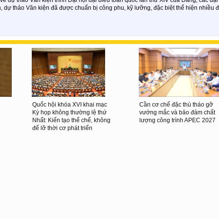
, dự thảo Văn kiện đã được chuẩn bị công phu, kỹ lưỡng, đặc biệt thể hiện nhiều 
Quốc hội khóa XVI khai mạc
Cần cơ chế đặc thù tháo gỡ
Kỳ họp không thường lệ thứ
vướng mắc và bảo đảm chất
Nhất: Kiến tạo thể chế, không
lượng công trình APEC 2027
để lỡ thời cơ phát triển