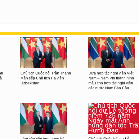
nh
Chủ tịch Quốc hội Trần Thanh
Đưa hợp tác nghị viện Việt
và
Mẫn tiếp Chủ tịch Hạ viện
Nam – Nam Phi thành hình
Uzbekistan
mẫu cho hợp tác nghị viện
các nước Nam Bán Cầu
Làm sâu sắc hơn quan hệ
Chủ tịch Quốc hội dự Lễ