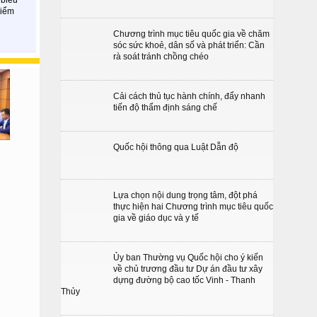
điểm
Chương trình mục tiêu quốc gia về chăm
sóc sức khoẻ, dân số và phát triển: Cần
rà soát tránh chồng chéo
Cải cách thủ tục hành chính, đẩy nhanh
tiến độ thẩm định sáng chế
Quốc hội thông qua Luật Dẫn độ
Lựa chọn nội dung trọng tâm, đột phá
thực hiện hai Chương trình mục tiêu quốc
gia về giáo dục và y tế
Ủy ban Thường vụ Quốc hội cho ý kiến
về chủ trương đầu tư Dự án đầu tư xây
dựng đường bộ cao tốc Vinh - Thanh
Thủy