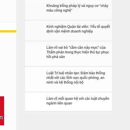
Khoảng trống pháp lý và nguy cơ “chảy
máu công nghệ”
Kinh nghiệm Quản tài viên: Yếu tố quyết
định vận mệnh doanh nghiệp
Làm rõ vai trò "cầm cân nảy mực" của
Thẩm phán trong thực hiện thủ tục phục
hồi phá sản
Luật Trí tuệ nhân tạo: Đảm bảo thống
nhất với các lĩnh vực quốc phòng, an
ninh và hệ thống nội bộ
Làm rõ mối quan hệ với các luật chuyên
ngành liên quan