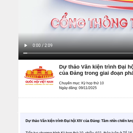
Dự thảo Văn kiện trình Đại h
của Đảng trong giai đoạn phá
Chuyên mục:
Kỳ họp thứ 10
Ngày đăng: 09/11/2025
Dự thảo Văn kiện trình Đại hội XIV của Đảng: Tầm nhìn chiến lược
Tiếp tục chương trình Kỳ họp thứ 10, chiều 4/11, thảo luận ở Tổ 16