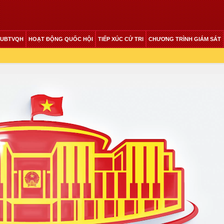
 UBTVQH
HOẠT ĐỘNG QUỐC HỘI
TIẾP XÚC CỬ TRI
CHƯƠNG TRÌNH GIÁM SÁT