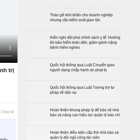
Tháo gỡ khó khăn cho doanh nghiệp
nhưng cần kiểm soát gian lận
Kiến nghị đột phá chính sách y tế: Hướng
tới bảo hiểm toàn dân, giảm gánh nặng
bệnh hiểm nghèo
Quốc hội thông qua Luật Chuyển giao
nh trị
người đang chấp hành án phạt tù
Quốc hội thông qua Luật Tương trợ tư
pháp về dân sự
Hoàn thiện khung pháp lý để bảo vệ nhà
Chia sẻ
báo và nâng cao hiệu lực quản lý báo chí
Hoàn thiện điều kiện cấp thẻ nhà báo và
quản lý đội ngũ cộng tác viên
 biểu