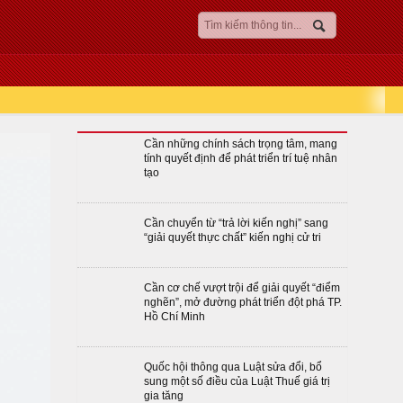
Cần những chính sách trọng tâm, mang
tính quyết định để phát triển trí tuệ nhân
tạo
Cần chuyển từ “trả lời kiến nghị” sang
“giải quyết thực chất” kiến nghị cử tri
Cần cơ chế vượt trội để giải quyết “điểm
nghẽn”, mở đường phát triển đột phá TP.
Hồ Chí Minh
Quốc hội thông qua Luật sửa đổi, bổ
sung một số điều của Luật Thuế giá trị
gia tăng