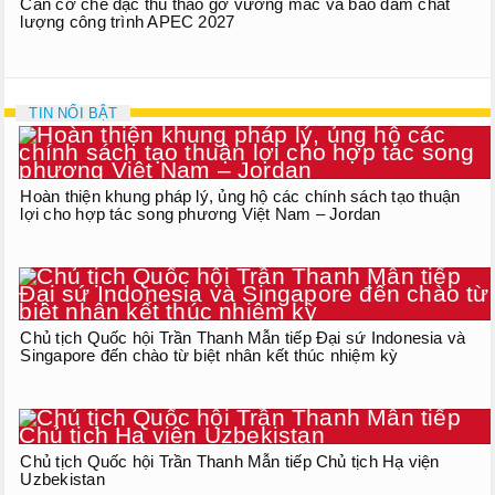
Cần cơ chế đặc thù tháo gỡ vướng mắc và bảo đảm chất
lượng công trình APEC 2027
TIN NỔI BẬT
Hoàn thiện khung pháp lý, ủng hộ các chính sách tạo thuận
lợi cho hợp tác song phương Việt Nam – Jordan
Chủ tịch Quốc hội Trần Thanh Mẫn tiếp Đại sứ Indonesia và
Singapore đến chào từ biệt nhân kết thúc nhiệm kỳ
Chủ tịch Quốc hội Trần Thanh Mẫn tiếp Chủ tịch Hạ viện
Uzbekistan