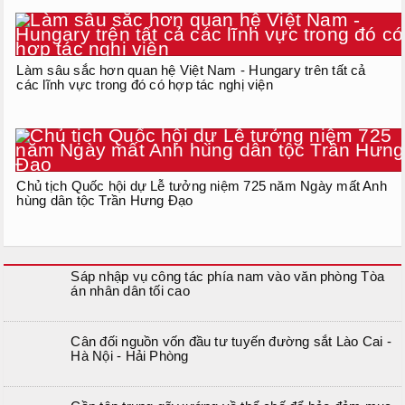
Làm sâu sắc hơn quan hệ Việt Nam - Hungary trên tất cả
các lĩnh vực trong đó có hợp tác nghị viện
Chủ tịch Quốc hội dự Lễ tưởng niệm 725 năm Ngày mất Anh
hùng dân tộc Trần Hưng Đạo
Sáp nhập vụ công tác phía nam vào văn phòng Tòa
án nhân dân tối cao
Cân đối nguồn vốn đầu tư tuyến đường sắt Lào Cai -
Hà Nội - Hải Phòng