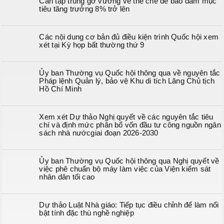
Cần tập trung gỡ vướng về thể chế để bảo đảm mục
tiêu tăng trưởng 8% trở lên
Các nội dung cơ bản đủ điều kiện trình Quốc hội xem
xét tại Kỳ họp bất thường thứ 9
Ủy ban Thường vụ Quốc hội thông qua về nguyên tắc
Pháp lệnh Quản lý, bảo vệ Khu di tích Lăng Chủ tịch
Hồ Chí Minh
Xem xét Dự thảo Nghị quyết về các nguyên tắc tiêu
chí và định mức phân bổ vốn đầu tư công nguồn ngân
sách nhà nướcgiai đoạn 2026-2030
Ủy ban Thường vụ Quốc hội thông qua Nghị quyết về
việc phê chuẩn bộ máy làm việc của Viện kiểm sát
nhân dân tối cao
Dự thảo Luật Nhà giáo: Tiếp tục điều chỉnh để làm nổi
bật tính đặc thù nghề nghiệp