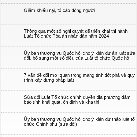
Giảm khiếu nại, tố cáo đông người
Thông qua một số nghị quyết để triển khai thi hành
Luật Tổ chức Tòa án nhân dân năm 2024
Ủy ban thường vụ Quốc hội cho ý kiến dự án luật sửa
đổi, bổ sung một số điều của Luật tổ chức Quốc hội
7 vấn đề đổi mới quan trọng mang tính đột phá về quy
trình xây dựng pháp luật
Sửa đổi Luật Tổ chức chính quyền địa phương đảm
bảo tính khái quát, ổn định và khả thi
Ủy ban thường vụ Quốc hội cho ý kiến dự thảo luật tổ
chức Chính phủ (sửa đổi)