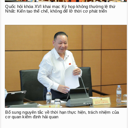
Quốc hội khóa XVI khai mạc Kỳ họp không thường lệ thứ
Nhất: Kiến tạo thể chế, không để lỡ thời cơ phát triển
Bổ sung nguyên tắc về thời hạn thực hiện, trách nhiệm của
cơ quan kiểm định hải quan