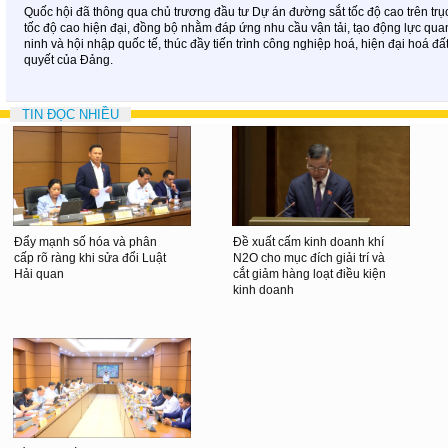
Quốc hội đã thông qua chủ trương đầu tư Dự án đường sắt tốc độ cao trên tr
tốc độ cao hiện đại, đồng bộ nhằm đáp ứng nhu cầu vận tải, tạo động lực qu
ninh và hội nhập quốc tế, thúc đầy tiến trình công nghiệp hoá, hiện đại hoá 
quyết của Đảng.
TIN ĐỌC NHIỀU
Đẩy mạnh số hóa và phân
Đề xuất cấm kinh doanh khí
cấp rõ ràng khi sửa đổi Luật
N2O cho mục đích giải trí và
Hải quan
cắt giảm hàng loạt điều kiện
kinh doanh