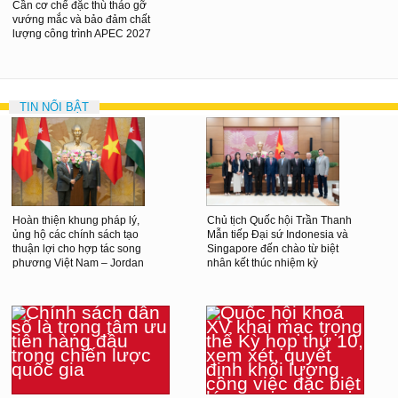
Cần cơ chế đặc thù tháo gỡ
vướng mắc và bảo đảm chất
lượng công trình APEC 2027
TIN NỔI BẬT
Hoàn thiện khung pháp lý,
Chủ tịch Quốc hội Trần Thanh
ủng hộ các chính sách tạo
Mẫn tiếp Đại sứ Indonesia và
thuận lợi cho hợp tác song
Singapore đến chào từ biệt
phương Việt Nam – Jordan
nhân kết thúc nhiệm kỳ