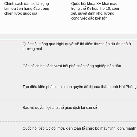
Chính sách dân số là trọng
Quốc hội khoá XV khai mạc
tâm ưu tiên hàng đầu trong
trọng thể Kỳ họp thứ 10, xem
chiến lược quốc gia
xét, quyết định khối lượng
công việc đặc biệt lớn
Quốc hội thông qua Nghị quyết về thí điểm thực hiện dự án nhà ở
thương mại
Cần có chính sách vượt trội phát triển công nghiệp bán dẫn
Tạo điều kiện phát triển chính quyền đô thị của thành phố Hải Phòng
Bảo vệ quyền lợi chủ thể giao dịch tài sản số
Quốc hội tiếp tục đổi mới, kiện toàn tổ chức bộ máy “tinh, gọn, mạnh”