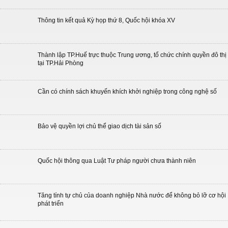
Thông tin kết quả Kỳ họp thứ 8, Quốc hội khóa XV
Thành lập TP.Huế trực thuộc Trung ương, tổ chức chính quyền đô thị
tại TP.Hải Phòng
Cần có chính sách khuyến khích khởi nghiệp trong công nghệ số
Bảo vệ quyền lợi chủ thể giao dịch tài sản số
Quốc hội thông qua Luật Tư pháp người chưa thành niên
Tăng tính tự chủ của doanh nghiệp Nhà nước để không bỏ lỡ cơ hội
phát triển