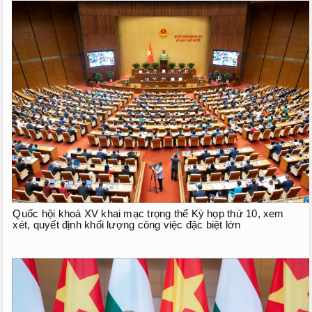
Quốc hội khoá XV khai mạc trọng thể Kỳ họp thứ 10, xem
xét, quyết định khối lượng công việc đặc biệt lớn