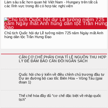
Làm sâu sắc hơn quan hệ Việt Nam - Hungary trên tất cả
các lĩnh vực trong đó có hợp tác nghị viện
Chủ tịch Quốc hội dự Lễ tưởng niệm 725 năm Ngày mất Anh
hùng dân tộc Trần Hưng Đạo
CẦN CƠ CHẾ PHÂN CHIA TỈ LỆ NGUỒN THU HỢP
LÝ ĐỂ ĐẢM BẢO CÂN ĐỐI NGÂN SÁCH
Quốc hội cho ý kiến về điều chỉnh chủ trương đầu tư
Dự án đường bộ cao tốc Biên Hòa – Vũng Tàu (giai
đoạn 1)
Thể chế hóa đầy đủ “cơ chế đặc biệt về nhập quốc
tịch”