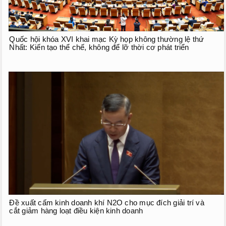
Quốc hội khóa XVI khai mạc Kỳ họp không thường lệ thứ
Nhất: Kiến tạo thể chế, không để lỡ thời cơ phát triển
Đề xuất cấm kinh doanh khí N2O cho mục đích giải trí và
cắt giảm hàng loạt điều kiện kinh doanh