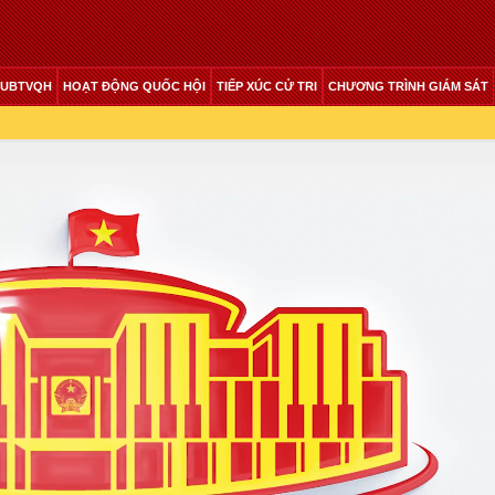
 UBTVQH
HOẠT ĐỘNG QUỐC HỘI
TIẾP XÚC CỬ TRI
CHƯƠNG TRÌNH GIÁM SÁT