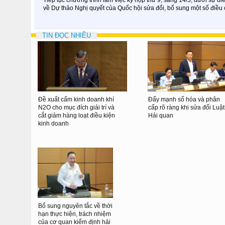
về Dự thảo Nghị quyết của Quốc hội sửa đổi, bổ sung một số điề
TIN ĐỌC NHIỀU
Đề xuất cấm kinh doanh khí
Đẩy mạnh số hóa và phân
N2O cho mục đích giải trí và
cấp rõ ràng khi sửa đổi Luật
cắt giảm hàng loạt điều kiện
Hải quan
kinh doanh
Bổ sung nguyên tắc về thời
hạn thực hiện, trách nhiệm
của cơ quan kiểm định hải