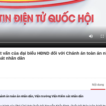
 vấn của đại biểu HĐND đối với Chánh án toàn án 
sát nhân dân
Nội dung
ánh án toàn án nhân dân, Viện trưởng Viện Kiểm sát nhân dân
điều hành của Phó Chủ tịch Quốc hội Nguyễn Khắc Định, Quốc hội thảo luận ở hội t