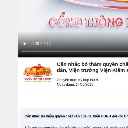
Cân nhắc bỏ thẩm quyền chất
dân, Viện trưởng Viện Kiểm 
Chuyên mục:
Kỳ họp thứ 9
Ngày đăng: 14/05/2025
Cân nhắc bỏ thẩm quyền chất vấn của đại biểu HĐND đối với Ch
Tiếp tục chương trình làm việc kỳ họp thứ 9, sáng 14/5, dưới sự 