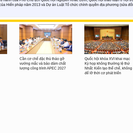
u của Hiến pháp năm 2013 và Dự án Luật Tổ chức chính quyền địa phương (sửa đổi
Cần cơ chế đặc thù tháo gỡ
Quốc hội khóa XVI khai mạc
vướng mắc và bảo đảm chất
Kỳ họp không thường lệ thứ
lượng công trình APEC 2027
Nhất: Kiến tạo thể chế, không
để lỡ thời cơ phát triển