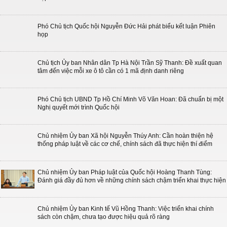
Phó Chủ tịch Quốc hội Nguyễn Đức Hải phát biểu kết luận Phiên
họp
Chủ tịch Ủy ban Nhân dân Tp Hà Nội Trần Sỹ Thanh: Đề xuất quan
tâm đến việc mỗi xe ô tô cần có 1 mã định danh riêng
Phó Chủ tịch UBND Tp Hồ Chí Minh Võ Văn Hoan: Đã chuẩn bị một
Nghị quyết mới trình Quốc hội
Chủ nhiệm Ủy ban Xã hội Nguyễn Thúy Anh: Cần hoàn thiện hệ
thống pháp luật về các cơ chế, chính sách đã thực hiện thí điểm
Chủ nhiệm Ủy ban Pháp luật của Quốc hội Hoàng Thanh Tùng:
Đánh giá đầy đủ hơn về những chính sách chậm triển khai thực hiện
Chủ nhiệm Ủy ban Kinh tế Vũ Hồng Thanh: Việc triển khai chính
sách còn chậm, chưa tạo được hiệu quả rõ ràng