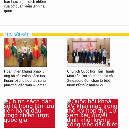
hạn thực hiện, trách nhiệm
của cơ quan kiểm định hải
quan
TIN NỔI BẬT
Hoàn thiện khung pháp lý,
Chủ tịch Quốc hội Trần Thanh
ủng hộ các chính sách tạo
Mẫn tiếp Đại sứ Indonesia và
thuận lợi cho hợp tác song
Singapore đến chào từ biệt
phương Việt Nam – Jordan
nhân kết thúc nhiệm kỳ