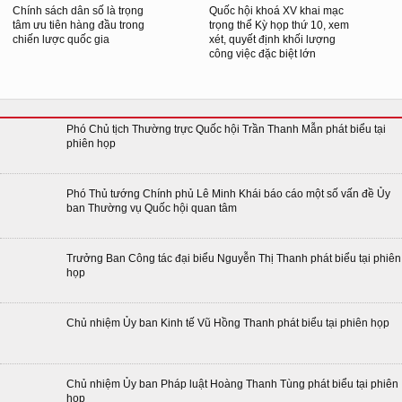
Chính sách dân số là trọng
Quốc hội khoá XV khai mạc
tâm ưu tiên hàng đầu trong
trọng thể Kỳ họp thứ 10, xem
chiến lược quốc gia
xét, quyết định khối lượng
công việc đặc biệt lớn
Phó Chủ tịch Thường trực Quốc hội Trần Thanh Mẫn phát biểu tại
phiên họp
Phó Thủ tướng Chính phủ Lê Minh Khái báo cáo một số vấn đề Ủy
ban Thường vụ Quốc hội quan tâm
Trưởng Ban Công tác đại biểu Nguyễn Thị Thanh phát biểu tại phiên
họp
Chủ nhiệm Ủy ban Kinh tế Vũ Hồng Thanh phát biểu tại phiên họp
Chủ nhiệm Ủy ban Pháp luật Hoàng Thanh Tùng phát biểu tại phiên
họp