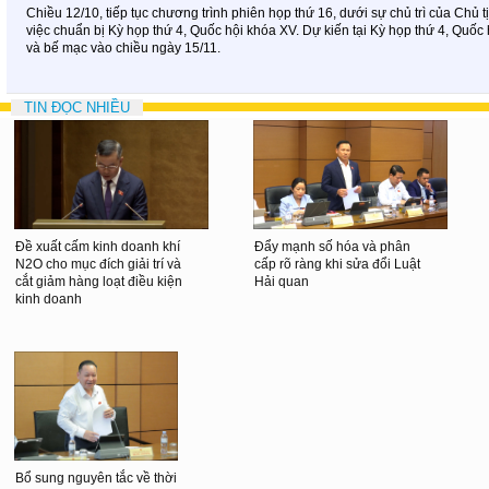
Chiều 12/10, tiếp tục chương trình phiên họp thứ 16, dưới sự chủ trì của Ch
việc chuẩn bị Kỳ họp thứ 4, Quốc hội khóa XV. Dự kiến tại Kỳ họp thứ 4, Quốc
và bế mạc vào chiều ngày 15/11.
TIN ĐỌC NHIỀU
Đề xuất cấm kinh doanh khí
Đẩy mạnh số hóa và phân
N2O cho mục đích giải trí và
cấp rõ ràng khi sửa đổi Luật
cắt giảm hàng loạt điều kiện
Hải quan
kinh doanh
Bổ sung nguyên tắc về thời