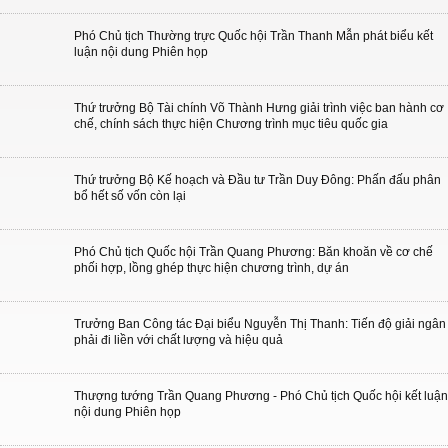
Phó Chủ tịch Thường trực Quốc hội Trần Thanh Mẫn phát biểu kết
luận nội dung Phiên họp
Thứ trưởng Bộ Tài chính Võ Thành Hưng giải trình việc ban hành cơ
chế, chính sách thực hiện Chương trình mục tiêu quốc gia
Thứ trưởng Bộ Kế hoạch và Đầu tư Trần Duy Đông: Phấn đấu phân
bổ hết số vốn còn lại
Phó Chủ tịch Quốc hội Trần Quang Phương: Băn khoăn về cơ chế
phối hợp, lồng ghép thực hiện chương trình, dự án
Trưởng Ban Công tác Đại biểu Nguyễn Thị Thanh: Tiến độ giải ngân
phải đi liền với chất lượng và hiệu quả
Thượng tướng Trần Quang Phương - Phó Chủ tịch Quốc hội kết luận
nội dung Phiên họp