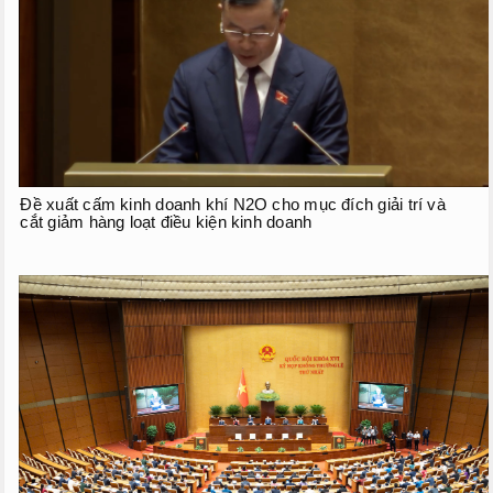
Đề xuất cấm kinh doanh khí N2O cho mục đích giải trí và
cắt giảm hàng loạt điều kiện kinh doanh