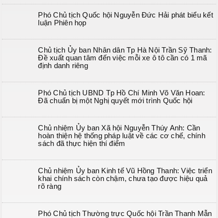
Phó Chủ tịch Quốc hội Nguyễn Đức Hải phát biểu kết
luận Phiên họp
Chủ tịch Ủy ban Nhân dân Tp Hà Nội Trần Sỹ Thanh:
Đề xuất quan tâm đến việc mỗi xe ô tô cần có 1 mã
định danh riêng
Phó Chủ tịch UBND Tp Hồ Chí Minh Võ Văn Hoan:
Đã chuẩn bị một Nghị quyết mới trình Quốc hội
Chủ nhiệm Ủy ban Xã hội Nguyễn Thúy Anh: Cần
hoàn thiện hệ thống pháp luật về các cơ chế, chính
sách đã thực hiện thí điểm
Chủ nhiệm Ủy ban Kinh tế Vũ Hồng Thanh: Việc triển
khai chính sách còn chậm, chưa tạo được hiệu quả
rõ ràng
Phó Chủ tịch Thường trực Quốc hội Trần Thanh Mẫn