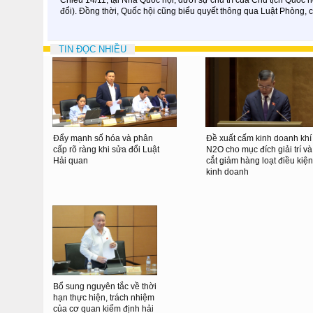
đổi). Đồng thời, Quốc hội cũng biểu quyết thông qua Luật Phòng, c
TIN ĐỌC NHIỀU
Đẩy mạnh số hóa và phân
Đề xuất cấm kinh doanh khí
cấp rõ ràng khi sửa đổi Luật
N2O cho mục đích giải trí và
Hải quan
cắt giảm hàng loạt điều kiện
kinh doanh
Bổ sung nguyên tắc về thời
hạn thực hiện, trách nhiệm
của cơ quan kiểm định hải