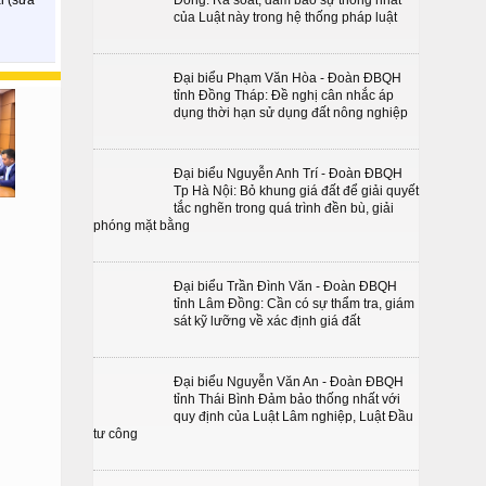
Đồng: Rà soát, đảm bảo sự thống nhất
của Luật này trong hệ thống pháp luật
Đại biểu Phạm Văn Hòa - Đoàn ĐBQH
tỉnh Đồng Tháp: Đề nghị cân nhắc áp
dụng thời hạn sử dụng đất nông nghiệp
Đại biểu Nguyễn Anh Trí - Đoàn ĐBQH
Tp Hà Nội: Bỏ khung giá đất để giải quyết
tắc nghẽn trong quá trình đền bù, giải
phóng mặt bằng
Đại biểu Trần Đình Văn - Đoàn ĐBQH
tỉnh Lâm Đồng: Cần có sự thẩm tra, giám
sát kỹ lưỡng về xác định giá đất
Đại biểu Nguyễn Văn An - Đoàn ĐBQH
tỉnh Thái Bình Đảm bảo thống nhất với
quy định của Luật Lâm nghiệp, Luật Đầu
tư công