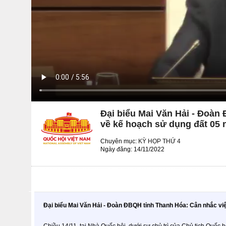
Đại biểu Mai Văn Hải - Đoàn
về kế hoạch sử dụng đất 05 
Chuyên mục:
KỲ HỌP THỨ 4
Ngày đăng: 14/11/2022
Đại biểu Mai Văn Hải - Đoàn ĐBQH tỉnh Thanh Hóa: Cân nhắc việ
Chiều 14/11, tại Nhà Quốc hội, dưới sự chủ trì của Chủ tịch Quốc h