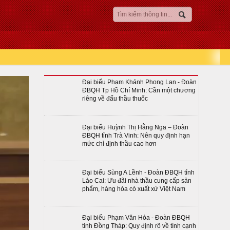
Đại biểu Phạm Khánh Phong Lan - Đoàn
ĐBQH Tp Hồ Chí Minh: Cần một chương
riêng về đấu thầu thuốc
Đại biểu Huỳnh Thị Hằng Nga – Đoàn
ĐBQH tỉnh Trà Vinh: Nên quy định hạn
mức chỉ định thầu cao hơn
Đại biểu Sùng A Lềnh - Đoàn ĐBQH tỉnh
Lào Cai: Ưu đãi nhà thầu cung cấp sản
phẩm, hàng hóa có xuất xứ Việt Nam
Đại biểu Phạm Văn Hòa - Đoàn ĐBQH
tỉnh Đồng Tháp: Quy định rõ về tính cạnh