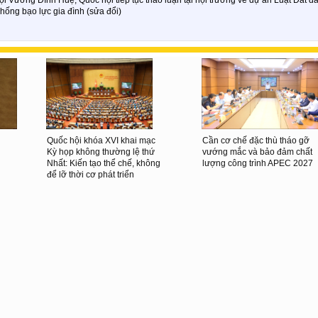
hống bạo lực gia đình (sửa đổi)
Quốc hội khóa XVI khai mạc
Cần cơ chế đặc thù tháo gỡ
Kỳ họp không thường lệ thứ
vướng mắc và bảo đảm chất
Nhất: Kiến tạo thể chế, không
lượng công trình APEC 2027
để lỡ thời cơ phát triển