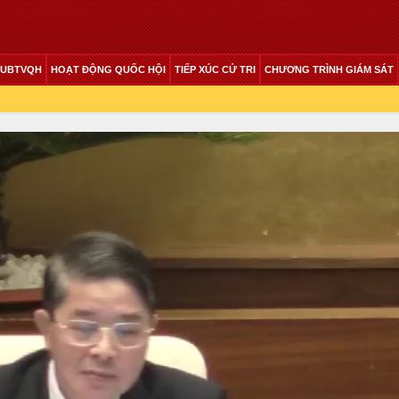
 UBTVQH
HOẠT ĐỘNG QUỐC HỘI
TIẾP XÚC CỬ TRI
CHƯƠNG TRÌNH GIÁM SÁT