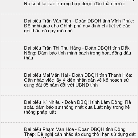
Rà soát lại các trường hợp được đấu thầu trước
Đại biểu Trần Văn Tiến - Đoàn ĐBQH tỉnh Vĩnh Phúc:
Đề nghị giao cho Chính phủ quy định chi tiết về các
gói thầu có quy mô nhỏ
Đại biểu Trần Thị Thu Hằng - Đoàn ĐBQH tỉnh Đắk
Nông: Đảm bảo tính minh bạch trong hoạt động đấu
thầu
Đại biểu Mai Văn Hải - Đoàn ĐBQH tỉnh Thanh Hóa:
Cân nhắc việc lấy ý kiến nhân dân về kế hoạch sử
dụng đất 05 năm đối với UBND tỉnh
Đại biểu K` Nhiễu - Đoàn ĐBQH tỉnh Lâm Đồng: Rà
soát, đảm bảo sự thống nhất của Luật này trong hệ
thống pháp luật
Đại biểu Phạm Văn Hòa - Đoàn ĐBQH tỉnh Đồng
Tháp: Đề nghị cân nhắc áp dụng thời hạn sử dụng đất