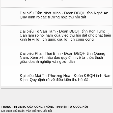
Đại biểu Trần Nhật Minh - Đoàn ĐBQH tỉnh Nghệ An
Quy định rõ các trường hợp thu hồi đất
Đại biểu Tô Văn Tám - Đoàn ĐBQH tỉnh Kon Tum:
Cần làm rõ nội hàm của việc thu hồi đất cho phát triển
kinh tế vì lợi ích quốc gia, lợi ích công cộng
Đại biểu Phan Thái Bình - Đoàn ĐBQH tỉnh Quảng
Nam: Xem xét thấu đáo quy định về tự thỏa thuận
giữa doanh nghiệp và người dân
Đại biểu Mai Thị Phương Hoa - Đoàn ĐBQH tỉnh Nam
Định: Quy định rõ về điều kiện thu hồi đất
TRANG TIN VIDEO CỦA CỔNG THÔNG TIN ĐIỆN TỬ QUỐC HỘI
Cơ quan chủ quản: Văn phòng Quốc hội