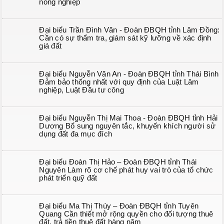
nông nghiệp
Đại biểu Trần Đình Văn - Đoàn ĐBQH tỉnh Lâm Đồng:
Cần có sự thẩm tra, giám sát kỹ lưỡng về xác định
giá đất
Đại biểu Nguyễn Văn An - Đoàn ĐBQH tỉnh Thái Bình
Đảm bảo thống nhất với quy định của Luật Lâm
nghiệp, Luật Đầu tư công
Đại biểu Nguyễn Thị Mai Thoa - Đoàn ĐBQH tỉnh Hải
Dương Bổ sung nguyên tắc, khuyến khích người sử
dụng đất đa mục đích
Đại biểu Đoàn Thị Hảo – Đoàn ĐBQH tỉnh Thái
Nguyên Làm rõ cơ chế phát huy vai trò của tổ chức
phát triển quỹ đất
Đại biểu Ma Thị Thúy – Đoàn ĐBQH tỉnh Tuyên
Quang Cần thiết mở rộng quyền cho đối tượng thuê
đất, trả tiền thuê đất hàng năm