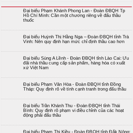
Đại biểu Phạm Khánh Phong Lan - Đoàn ĐBQH Tp
Hồ Chí Minh: Cần một chương riêng về đấu thầu
thuốc
Đại biểu Huỳnh Thị Hằng Nga – Đoàn ĐBQH tỉnh Trà
Vinh: Nên quy định hạn mức chỉ định thầu cao hơn
Đại biểu Sùng A Lềnh - Đoàn ĐBQH tỉnh Lào Cai: Ưu
đãi nhà thầu cung cấp sản phẩm, hàng hóa có xuất
xứ Việt Nam
Đại biểu Phạm Văn Hòa - Đoàn ĐBQH tỉnh Đồng
Tháp: Quy định rõ về tính cạnh tranh trong đấu thầu
Đại biểu Trần Khánh Thu - Đoàn ĐBQH tỉnh Thái
Bình: Quy định rõ phạm vi điều chỉnh của các hoạt
động phải đấu thầu
Đại biểu Phạm Thị Kiều - Đoàn ĐBQH tỉnh Đắk Nông: