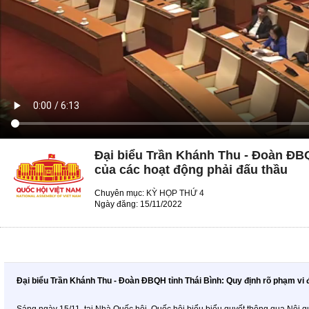
Đại biểu Trần Khánh Thu - Đoàn ĐBQ
của các hoạt động phải đấu thầu
Chuyên mục:
KỲ HỌP THỨ 4
Ngày đăng: 15/11/2022
Đại biểu Trần Khánh Thu - Đoàn ĐBQH tỉnh Thái Bình: Quy định rõ phạm vi 
Sáng ngày 15/11, tại Nhà Quốc hội, Quốc hội biểu biểu quyết thông qua Nội qu