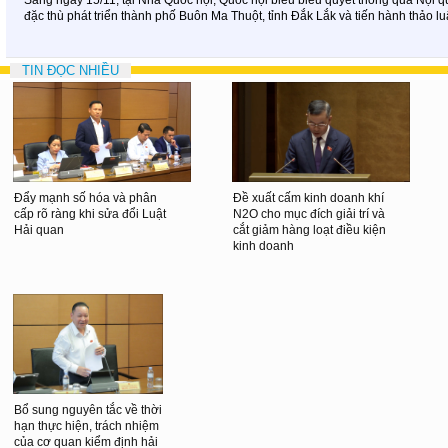
đặc thù phát triển thành phố Buôn Ma Thuột, tỉnh Đắk Lắk và tiến hành thảo lu
TIN ĐỌC NHIỀU
Đẩy mạnh số hóa và phân
Đề xuất cấm kinh doanh khí
cấp rõ ràng khi sửa đổi Luật
N2O cho mục đích giải trí và
Hải quan
cắt giảm hàng loạt điều kiện
kinh doanh
Bổ sung nguyên tắc về thời
hạn thực hiện, trách nhiệm
của cơ quan kiểm định hải