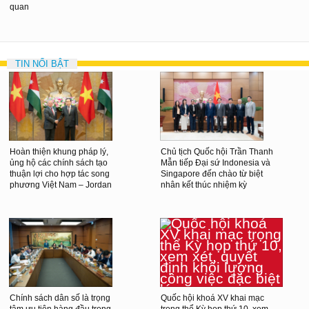
quan
TIN NỔI BẬT
Hoàn thiện khung pháp lý,
Chủ tịch Quốc hội Trần Thanh
ủng hộ các chính sách tạo
Mẫn tiếp Đại sứ Indonesia và
thuận lợi cho hợp tác song
Singapore đến chào từ biệt
phương Việt Nam – Jordan
nhân kết thúc nhiệm kỳ
Chính sách dân số là trọng
Quốc hội khoá XV khai mạc
tâm ưu tiên hàng đầu trong
trọng thể Kỳ họp thứ 10, xem