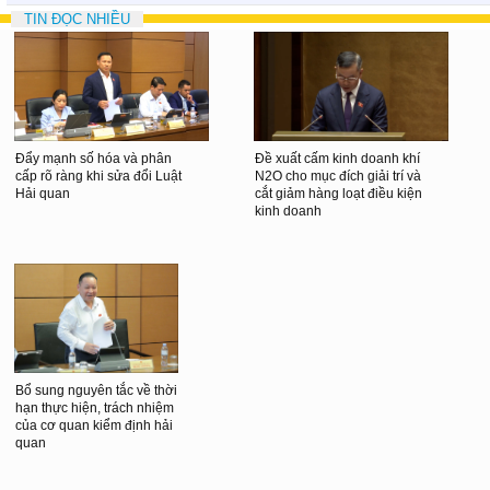
TIN ĐỌC NHIỀU
Đẩy mạnh số hóa và phân
Đề xuất cấm kinh doanh khí
cấp rõ ràng khi sửa đổi Luật
N2O cho mục đích giải trí và
Hải quan
cắt giảm hàng loạt điều kiện
kinh doanh
Bổ sung nguyên tắc về thời
hạn thực hiện, trách nhiệm
của cơ quan kiểm định hải
quan