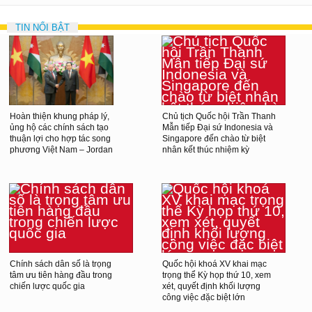
TIN NỔI BẬT
Hoàn thiện khung pháp lý,
Chủ tịch Quốc hội Trần Thanh
ủng hộ các chính sách tạo
Mẫn tiếp Đại sứ Indonesia và
thuận lợi cho hợp tác song
Singapore đến chào từ biệt
phương Việt Nam – Jordan
nhân kết thúc nhiệm kỳ
Chính sách dân số là trọng
Quốc hội khoá XV khai mạc
tâm ưu tiên hàng đầu trong
trọng thể Kỳ họp thứ 10, xem
chiến lược quốc gia
xét, quyết định khối lượng
công việc đặc biệt lớn