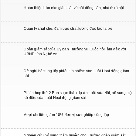
Hoàn thiện báo cáo giám sát về bất động sản, nhà ở xã hội
Quản lý chặt chẽ, đảm bảo chất lượng đào tạo lái xe
Đoàn giám sát của Ủy ban Thường vụ Quốc hội làm việc với
UBND tỉnh Nghệ An
Đề nghị bổ sung lấy phiếu tín nhiệm vào Luật Hoạt động giám
sát
Phiên họp thứ 2 Ban soạn thảo dự án Luật sửa đổi, bổ sung một
số điều của Luật Hoạt động giám sát
Vượt chỉ tiêu giảm 10% đơn vị sự nghiệp công lập
Nghiên cứu bổ sung thẩm quyền cho Trưởng đoàn giám sát