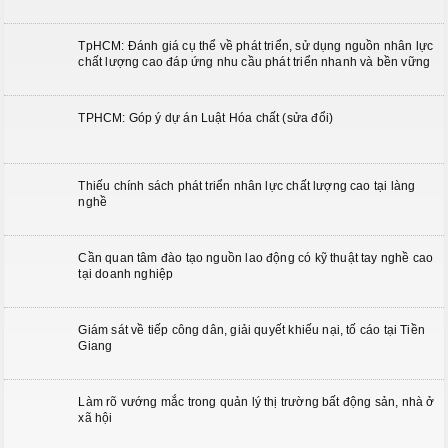
TpHCM: Đánh giá cụ thể về phát triển, sử dụng nguồn nhân lực
chất lượng cao đáp ứng nhu cầu phát triển nhanh và bền vững
TPHCM: Góp ý dự án Luật Hóa chất (sửa đổi)
Thiếu chính sách phát triển nhân lực chất lượng cao tại làng
nghề
Cần quan tâm đào tạo nguồn lao động có kỹ thuật tay nghề cao
tại doanh nghiệp
Giám sát về tiếp công dân, giải quyết khiếu nại, tố cáo tại Tiền
Giang
Làm rõ vướng mắc trong quản lý thị trường bất động sản, nhà ở
xã hội