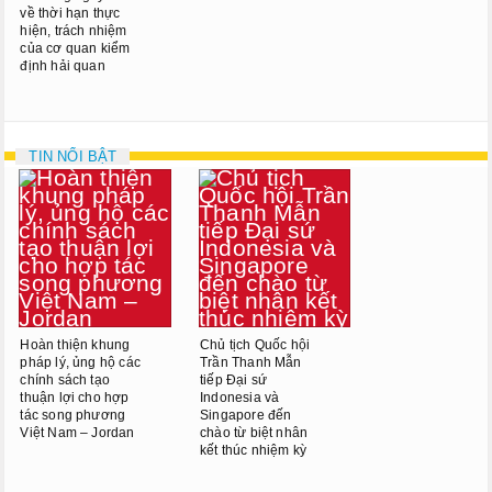
về thời hạn thực
hiện, trách nhiệm
của cơ quan kiểm
định hải quan
TIN NỔI BẬT
Hoàn thiện khung
Chủ tịch Quốc hội
pháp lý, ủng hộ các
Trần Thanh Mẫn
chính sách tạo
tiếp Đại sứ
thuận lợi cho hợp
Indonesia và
tác song phương
Singapore đến
Việt Nam – Jordan
chào từ biệt nhân
kết thúc nhiệm kỳ