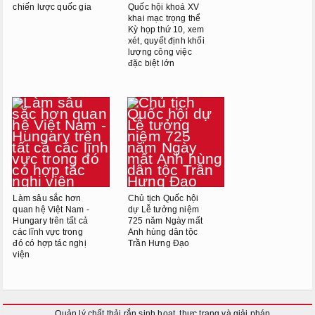
chiến lược quốc gia
Quốc hội khoá XV
khai mạc trọng thể
Kỳ họp thứ 10, xem
xét, quyết định khối
lượng công việc
đặc biệt lớn
Làm sâu sắc hơn
Chủ tịch Quốc hội
quan hệ Việt Nam -
dự Lễ tưởng niệm
Hungary trên tất cả
725 năm Ngày mất
các lĩnh vực trong
Anh hùng dân tộc
đó có hợp tác nghị
Trần Hưng Đạo
viện
Quản lý chất thải rắn sinh hoạt, thực trạng và giải pháp