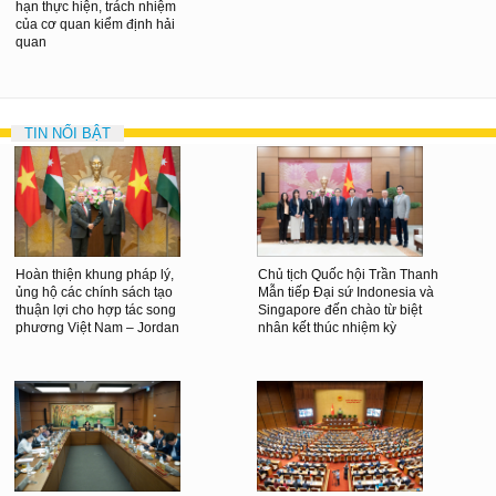
hạn thực hiện, trách nhiệm
của cơ quan kiểm định hải
quan
TIN NỔI BẬT
Hoàn thiện khung pháp lý,
Chủ tịch Quốc hội Trần Thanh
ủng hộ các chính sách tạo
Mẫn tiếp Đại sứ Indonesia và
thuận lợi cho hợp tác song
Singapore đến chào từ biệt
phương Việt Nam – Jordan
nhân kết thúc nhiệm kỳ