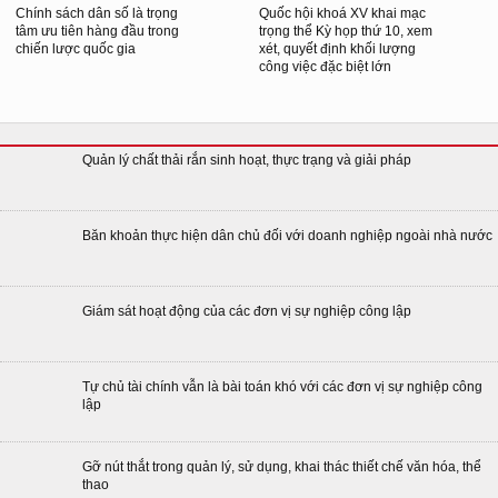
Chính sách dân số là trọng
Quốc hội khoá XV khai mạc
tâm ưu tiên hàng đầu trong
trọng thể Kỳ họp thứ 10, xem
chiến lược quốc gia
xét, quyết định khối lượng
công việc đặc biệt lớn
Quản lý chất thải rắn sinh hoạt, thực trạng và giải pháp
Băn khoản thực hiện dân chủ đối với doanh nghiệp ngoài nhà nước
Giám sát hoạt động của các đơn vị sự nghiệp công lập
Tự chủ tài chính vẫn là bài toán khó với các đơn vị sự nghiệp công
lập
Gỡ nút thắt trong quản lý, sử dụng, khai thác thiết chế văn hóa, thể
thao