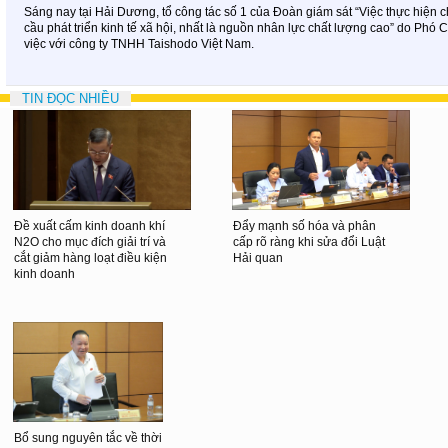
Sáng nay tại Hải Dương, tổ công tác số 1 của Đoàn giám sát “Việc thực hiện 
cầu phát triển kinh tế xã hội, nhất là nguồn nhân lực chất lượng cao” do P
việc với công ty TNHH Taishodo Việt Nam.
TIN ĐỌC NHIỀU
Đề xuất cấm kinh doanh khí
Đẩy mạnh số hóa và phân
N2O cho mục đích giải trí và
cấp rõ ràng khi sửa đổi Luật
cắt giảm hàng loạt điều kiện
Hải quan
kinh doanh
Bổ sung nguyên tắc về thời