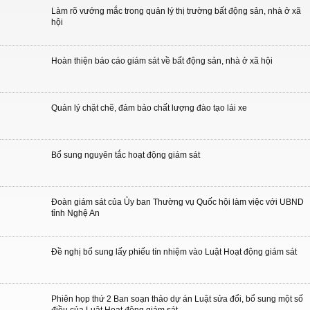
Làm rõ vướng mắc trong quản lý thị trường bất động sản, nhà ở xã
hội
Hoàn thiện báo cáo giám sát về bất động sản, nhà ở xã hội
Quản lý chặt chẽ, đảm bảo chất lượng đào tạo lái xe
Bổ sung nguyên tắc hoạt động giám sát
Đoàn giám sát của Ủy ban Thường vụ Quốc hội làm việc với UBND
tỉnh Nghệ An
Đề nghị bổ sung lấy phiếu tín nhiệm vào Luật Hoạt động giám sát
Phiên họp thứ 2 Ban soạn thảo dự án Luật sửa đổi, bổ sung một số
điều của Luật Hoạt động giám sát