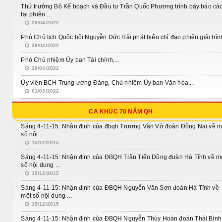
Thứ trưởng Bộ Kế hoạch và Đầu tư Trần Quốc Phương trình bày báo cá
tại phiên ...
28/04/2022
Phó Chủ tịch Quốc hội Nguyễn Đức Hải phát biểu chỉ đạo phiên giải trìn
28/04/2022
Phó Chủ nhiệm Ủy ban Tài chính,...
28/04/2022
Ủy viên BCH Trung ương Đảng, Chủ nhiệm Ủy ban Văn hóa,...
01/03/2022
CA KHÚC 70 NĂM QH
Sáng 4-11-15: Nhận định của đbqh Trương Văn Vở đoàn Đồng Nai về m
số nội ...
15/12/2015
Sáng 4-11-15: Nhận định của ĐBQH Trần Tiến Dũng đoàn Hà Tĩnh về m
số nội dung ...
15/12/2015
Sáng 4-11-15: Nhận định của ĐBQH Nguyễn Văn Sơn đoàn Hà Tĩnh về
một số nội dung ...
15/12/2015
Sáng 4-11-15: Nhận định của ĐBQH Nguyễn Thúy Hoàn đoàn Thái Bình