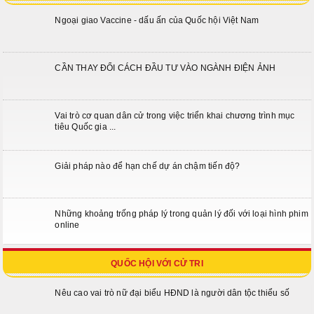
Ngoại giao Vaccine - dấu ấn của Quốc hội Việt Nam
CẦN THAY ĐỔI CÁCH ĐẦU TƯ VÀO NGÀNH ĐIỆN ẢNH
Vai trò cơ quan dân cử trong việc triển khai chương trình mục
tiêu Quốc gia ...
Giải pháp nào để hạn chế dự án chậm tiến độ?
Những khoảng trống pháp lý trong quản lý đối với loại hình phim
online
QUỐC HỘI VỚI CỬ TRI
Nêu cao vai trò nữ đại biểu HĐND là người dân tộc thiểu số