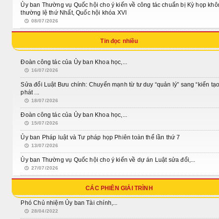
Ủy ban Thường vụ Quốc hội cho ý kiến về công tác chuẩn bị Kỳ họp kh
thường lệ thứ Nhất, Quốc hội khóa XVI
08/07/2026
Tin đọc nhiều
Đoàn công tác của Ủy ban Khoa học,...
16/07/2026
Sửa đổi Luật Bưu chính: Chuyển mạnh từ tư duy “quản lý” sang “kiến tạ
phát ...
18/07/2026
Đoàn công tác của Ủy ban Khoa học,...
15/07/2026
Ủy ban Pháp luật và Tư pháp họp Phiên toàn thể lần thứ 7
13/07/2026
Ủy ban Thường vụ Quốc hội cho ý kiến về dự án Luật sửa đổi,...
27/07/2026
CÁC PHIÊN GIẢI TRÌNH
Phó Chủ nhiệm Ủy ban Tài chính,...
28/04/2022