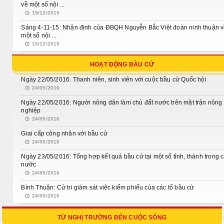
về một số nội ...
15/12/2015
Sáng 4-11-15: Nhận định của ĐBQH Nguyễn Bắc Việt đoàn ninh thuận 
một số nội ...
15/12/2015
HOẠT ĐỘNG BẦU CỬ
Ngày 22/05/2016: Thanh niên, sinh viên với cuộc bầu cử Quốc hội
24/05/2016
Ngày 22/05/2016: Người nông dân làm chủ đất nước trên mặt trận nông
nghiệp
24/05/2016
Giai cấp công nhân với bầu cử
24/05/2016
Ngày 23/05/2016: Tổng hợp kết quả bầu cử tại một số tỉnh, thành trong 
nước
24/05/2016
Bình Thuận: Cử tri giám sát việc kiểm phiếu của các tổ bầu cử
24/05/2016
TỪ NGHỊ TRƯỜNG ĐẾN CUỘC SỐNG