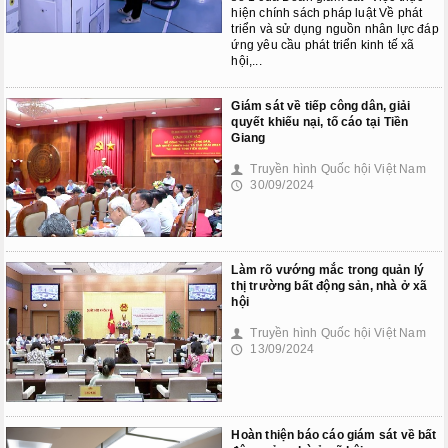
hiện chính sách pháp luật Về phát
triển và sử dụng nguồn nhân lực đáp
ứng yêu cầu phát triển kinh tế xã
hội,...
Giám sát về tiếp công dân, giải
quyết khiếu nại, tố cáo tại Tiền
Giang
Truyền hình Quốc hội Việt Nam
👤
30/09/2024
🕔
Làm rõ vướng mắc trong quản lý
thị trường bất động sản, nhà ở xã
hội
Truyền hình Quốc hội Việt Nam
👤
13/09/2024
🕔
Hoàn thiện báo cáo giám sát về bất