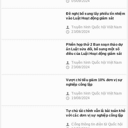
05/09/2024
🕔
Đề nghị bổ sung lấy phiếu tín nhiệm
vào Luật Hoạt động giám sát
Truyền hình Quốc hội Việt Nam
👤
23/08/2024
🕔
Phiên họp thứ 2 Ban soạn thảo dự
án Luật sửa đổi, bổ sung một số
điều của Luật Hoạt động giám sát
Truyền hình Quốc hội Việt Nam
👤
23/08/2024
🕔
Vượt chỉ tiêu giảm 10% đơn vị sự
nghiệp công lập
Truyền hình Quốc hội Việt Nam
👤
19/08/2024
🕔
Tự chủ tài chính vẫn là bài toán khó
với các đơn vị sự nghiệp công lập
Cổng thông tin điện tử Quốc hội
👤