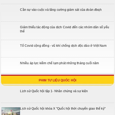
Cần sự vào cuộc và tăng cường giám sát của đoàn đbqh
Giảm thiểu tác động của dịch Covid đến các nhóm dân số yếu
thế
Tổ Covid cộng đồng - vũ khí chống dịch độc đáo ở Việt Nam
Nhiều áp lực kiềm chế lạm phát những tháng cuối năm
PHIM TƯ LIỆU QUỐC HỘI
Lịch sử Quốc hội tập 1- Nhân chứng và sự kiện
Lịch sử Quốc hội khóa X "Quốc hội thời chuyển giao thế kỷ"