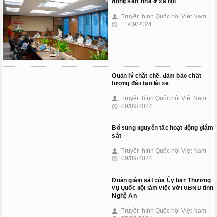
động sản, nhà ở xã hội
Truyền hình Quốc hội Việt Nam
👤
11/09/2024
🕔
Quản lý chặt chẽ, đảm bảo chất
lượng đào tạo lái xe
Truyền hình Quốc hội Việt Nam
👤
09/09/2024
🕔
Bổ sung nguyên tắc hoạt động giám
sát
Truyền hình Quốc hội Việt Nam
👤
09/09/2024
🕔
Đoàn giám sát của Ủy ban Thường
vụ Quốc hội làm việc với UBND tỉnh
Nghệ An
Truyền hình Quốc hội Việt Nam
👤