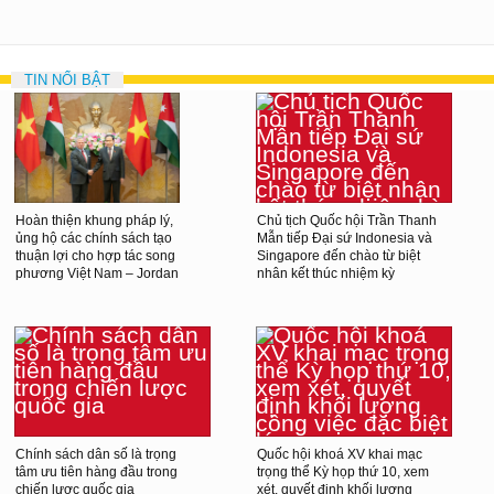
TIN NỔI BẬT
Hoàn thiện khung pháp lý,
Chủ tịch Quốc hội Trần Thanh
ủng hộ các chính sách tạo
Mẫn tiếp Đại sứ Indonesia và
thuận lợi cho hợp tác song
Singapore đến chào từ biệt
phương Việt Nam – Jordan
nhân kết thúc nhiệm kỳ
Chính sách dân số là trọng
Quốc hội khoá XV khai mạc
tâm ưu tiên hàng đầu trong
trọng thể Kỳ họp thứ 10, xem
chiến lược quốc gia
xét, quyết định khối lượng