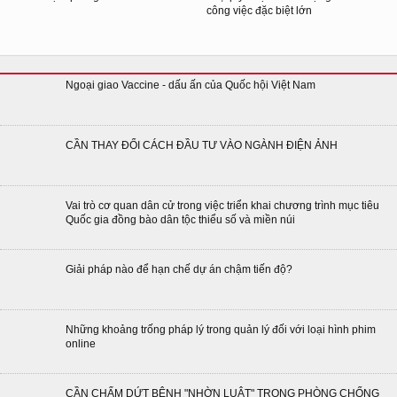
công việc đặc biệt lớn
Ngoại giao Vaccine - dấu ấn của Quốc hội Việt Nam
CẦN THAY ĐỔI CÁCH ĐẦU TƯ VÀO NGÀNH ĐIỆN ẢNH
Vai trò cơ quan dân cử trong việc triển khai chương trình mục tiêu
Quốc gia đồng bào dân tộc thiểu số và miền núi
Giải pháp nào để hạn chế dự án chậm tiến độ?
Những khoảng trống pháp lý trong quản lý đối với loại hình phim
online
CẦN CHẤM DỨT BỆNH "NHỜN LUẬT" TRONG PHÒNG CHỐNG