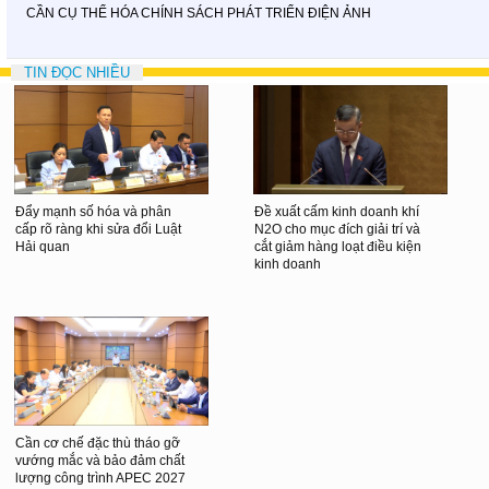
CẦN CỤ THỂ HÓA CHÍNH SÁCH PHÁT TRIỂN ĐIỆN ẢNH
TIN ĐỌC NHIỀU
Đẩy mạnh số hóa và phân
Đề xuất cấm kinh doanh khí
cấp rõ ràng khi sửa đổi Luật
N2O cho mục đích giải trí và
Hải quan
cắt giảm hàng loạt điều kiện
kinh doanh
Cần cơ chế đặc thù tháo gỡ
vướng mắc và bảo đảm chất
lượng công trình APEC 2027