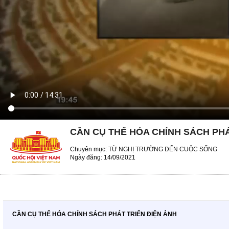
CẦN CỤ THỂ HÓA CHÍNH SÁCH PHÁ
Chuyên mục:
TỪ NGHỊ TRƯỜNG ĐẾN CUỘC SỐNG
Ngày đăng: 14/09/2021
CẦN CỤ THỂ HÓA CHÍNH SÁCH PHÁT TRIỂN ĐIỆN ẢNH