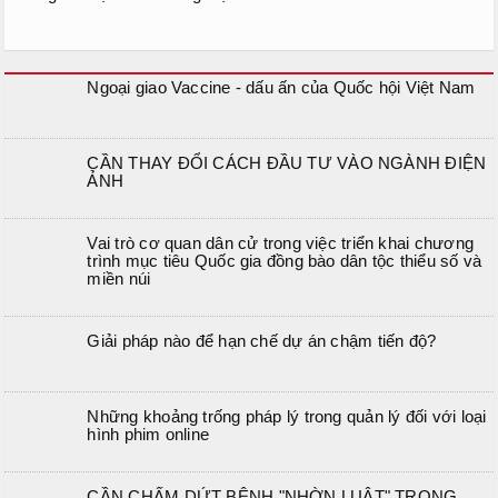
Ngoại giao Vaccine - dấu ấn của Quốc hội Việt Nam
CẦN THAY ĐỔI CÁCH ĐẦU TƯ VÀO NGÀNH ĐIỆN
ẢNH
Vai trò cơ quan dân cử trong việc triển khai chương
trình mục tiêu Quốc gia đồng bào dân tộc thiểu số và
miền núi
Giải pháp nào để hạn chế dự án chậm tiến độ?
Những khoảng trống pháp lý trong quản lý đối với loại
hình phim online
CẦN CHẤM DỨT BỆNH "NHỜN LUẬT" TRONG