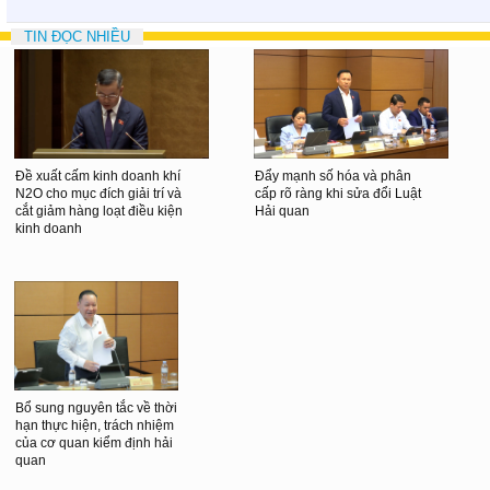
TIN ĐỌC NHIỀU
Đề xuất cấm kinh doanh khí
Đẩy mạnh số hóa và phân
N2O cho mục đích giải trí và
cấp rõ ràng khi sửa đổi Luật
cắt giảm hàng loạt điều kiện
Hải quan
kinh doanh
Bổ sung nguyên tắc về thời
hạn thực hiện, trách nhiệm
của cơ quan kiểm định hải
quan