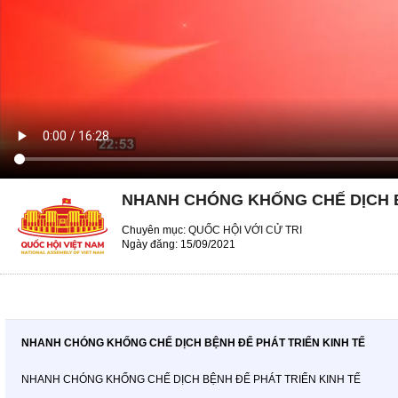
NHANH CHÓNG KHỐNG CHẾ DỊCH B
Chuyên mục:
QUỐC HỘI VỚI CỬ TRI
Ngày đăng: 15/09/2021
NHANH CHÓNG KHỐNG CHẾ DỊCH BỆNH ĐỂ PHÁT TRIỂN KINH TẾ
NHANH CHÓNG KHỐNG CHẾ DỊCH BỆNH ĐỂ PHÁT TRIỂN KINH TẾ