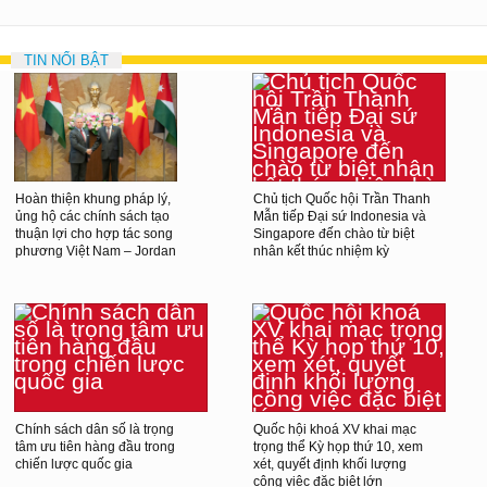
TIN NỔI BẬT
Hoàn thiện khung pháp lý,
Chủ tịch Quốc hội Trần Thanh
ủng hộ các chính sách tạo
Mẫn tiếp Đại sứ Indonesia và
thuận lợi cho hợp tác song
Singapore đến chào từ biệt
phương Việt Nam – Jordan
nhân kết thúc nhiệm kỳ
Chính sách dân số là trọng
Quốc hội khoá XV khai mạc
tâm ưu tiên hàng đầu trong
trọng thể Kỳ họp thứ 10, xem
chiến lược quốc gia
xét, quyết định khối lượng
công việc đặc biệt lớn