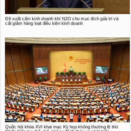
Đề xuất cấm kinh doanh khí N2O cho mục đích giải trí và
cắt giảm hàng loạt điều kiện kinh doanh
Quốc hội khóa XVI khai mạc Kỳ họp không thường lệ thứ