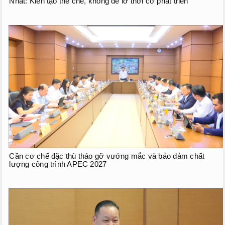
Nhất: Kiến tạo thể chế, không để lỡ thời cơ phát triển
Cần cơ chế đặc thù tháo gỡ vướng mắc và bảo đảm chất
lượng công trình APEC 2027