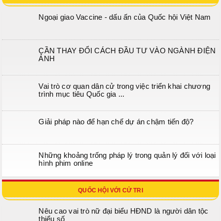
Ngoại giao Vaccine - dấu ấn của Quốc hội Việt Nam
CẦN THAY ĐỔI CÁCH ĐẦU TƯ VÀO NGÀNH ĐIỆN
ẢNH
Vai trò cơ quan dân cử trong việc triển khai chương
trình mục tiêu Quốc gia ...
Giải pháp nào để hạn chế dự án chậm tiến độ?
Những khoảng trống pháp lý trong quản lý đối với loại
hình phim online
QUỐC HỘI VỚI CỬ TRI
Nêu cao vai trò nữ đại biểu HĐND là người dân tộc
thiểu số