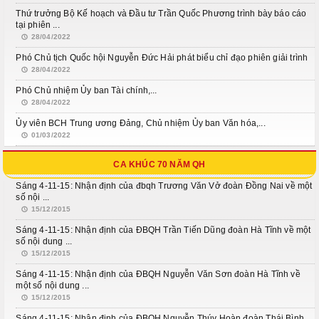
Thứ trưởng Bộ Kế hoạch và Đầu tư Trần Quốc Phương trình bày báo cáo
tại phiên ...
28/04/2022
Phó Chủ tịch Quốc hội Nguyễn Đức Hải phát biểu chỉ đạo phiên giải trình
28/04/2022
Phó Chủ nhiệm Ủy ban Tài chính,...
28/04/2022
Ủy viên BCH Trung ương Đảng, Chủ nhiệm Ủy ban Văn hóa,...
01/03/2022
CA KHÚC 70 NĂM QH
Sáng 4-11-15: Nhận định của đbqh Trương Văn Vở đoàn Đồng Nai về một
số nội ...
15/12/2015
Sáng 4-11-15: Nhận định của ĐBQH Trần Tiến Dũng đoàn Hà Tĩnh về một
số nội dung ...
15/12/2015
Sáng 4-11-15: Nhận định của ĐBQH Nguyễn Văn Sơn đoàn Hà Tĩnh về
một số nội dung ...
15/12/2015
Sáng 4-11-15: Nhận định của ĐBQH Nguyễn Thúy Hoàn đoàn Thái Bình