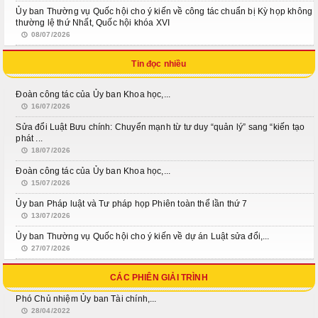
Ủy ban Thường vụ Quốc hội cho ý kiến về công tác chuẩn bị Kỳ họp không
thường lệ thứ Nhất, Quốc hội khóa XVI
08/07/2026
Tin đọc nhiều
Đoàn công tác của Ủy ban Khoa học,...
16/07/2026
Sửa đổi Luật Bưu chính: Chuyển mạnh từ tư duy “quản lý” sang “kiến tạo
phát ...
18/07/2026
Đoàn công tác của Ủy ban Khoa học,...
15/07/2026
Ủy ban Pháp luật và Tư pháp họp Phiên toàn thể lần thứ 7
13/07/2026
Ủy ban Thường vụ Quốc hội cho ý kiến về dự án Luật sửa đổi,...
27/07/2026
CÁC PHIÊN GIẢI TRÌNH
Phó Chủ nhiệm Ủy ban Tài chính,...
28/04/2022