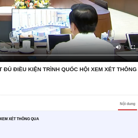
ẾT ĐỦ ĐIỀU KIỆN TRÌNH QUỐC HỘI XEM XÉT THÔNG
Nội dung
I XEM XÉT THÔNG QUA