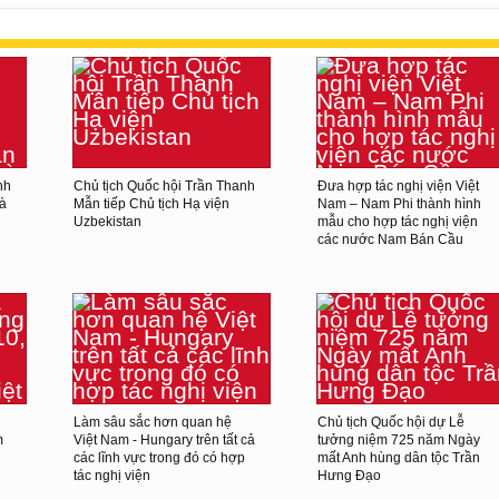
nh
Chủ tịch Quốc hội Trần Thanh
Đưa hợp tác nghị viện Việt
và
Mẫn tiếp Chủ tịch Hạ viện
Nam – Nam Phi thành hình
Uzbekistan
mẫu cho hợp tác nghị viện
các nước Nam Bán Cầu
Làm sâu sắc hơn quan hệ
Chủ tịch Quốc hội dự Lễ
m
Việt Nam - Hungary trên tất cả
tưởng niệm 725 năm Ngày
các lĩnh vực trong đó có hợp
mất Anh hùng dân tộc Trần
tác nghị viện
Hưng Đạo