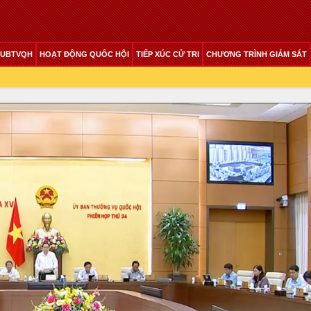
 UBTVQH
HOẠT ĐỘNG QUỐC HỘI
TIẾP XÚC CỬ TRI
CHƯƠNG TRÌNH GIÁM SÁT