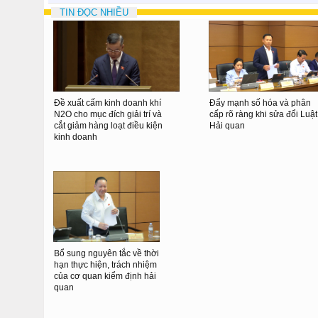
TIN ĐỌC NHIỀU
Đề xuất cấm kinh doanh khí
Đẩy mạnh số hóa và phân
N2O cho mục đích giải trí và
cấp rõ ràng khi sửa đổi Luật
cắt giảm hàng loạt điều kiện
Hải quan
kinh doanh
Bổ sung nguyên tắc về thời
hạn thực hiện, trách nhiệm
của cơ quan kiểm định hải
quan