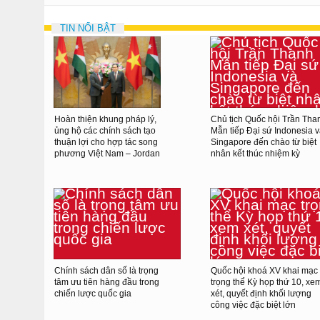
TIN NỔI BẬT
Hoàn thiện khung pháp lý,
Chủ tịch Quốc hội Trần Tha
ủng hộ các chính sách tạo
Mẫn tiếp Đại sứ Indonesia 
thuận lợi cho hợp tác song
Singapore đến chào từ biệt
phương Việt Nam – Jordan
nhân kết thúc nhiệm kỳ
Chính sách dân số là trọng
Quốc hội khoá XV khai mạc
tâm ưu tiên hàng đầu trong
trọng thể Kỳ họp thứ 10, xe
chiến lược quốc gia
xét, quyết định khối lượng
công việc đặc biệt lớn