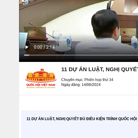
11 DỰ ÁN LUẬT, NGHỊ QUY
Chuyên mục:
Phiên họp thứ 34
Ngày đăng: 14/06/2024
11 DỰ ÁN LUẬT, NGHỊ QUYẾT ĐỦ ĐIỀU KIỆN TRÌNH QUỐC HỘ