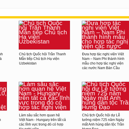
nh
Chủ tịch Quốc hội Trần Thanh
Đưa hợp tác nghị viện Việt
và
Mẫn tiếp Chủ tịch Hạ viện
Nam – Nam Phi thành hình
Uzbekistan
mẫu cho hợp tác nghị viện
các nước Nam Bán Cầu
Làm sâu sắc hơn quan hệ
Chủ tịch Quốc hội dự Lễ
m
Việt Nam - Hungary trên tất cả
tưởng niệm 725 năm Ngày
các lĩnh vực trong đó có hợp
mất Anh hùng dân tộc Trần
tác nghị viện
Hưng Đạo