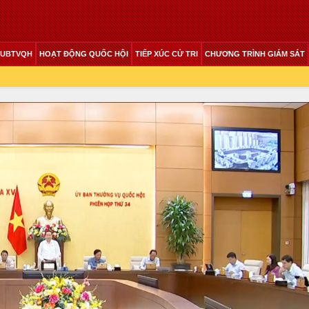
 UBTVQH
HOẠT ĐỘNG QUỐC HỘI
TIẾP XÚC CỬ TRI
CHƯƠNG TRÌNH GIÁM SÁT