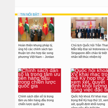
TIN NỔI BẬT
Hoàn thiện khung pháp lý,
Chủ tịch Quốc hội Trần Tha
ủng hộ các chính sách tạo
Mẫn tiếp Đại sứ Indonesia 
thuận lợi cho hợp tác song
Singapore đến chào từ biệt
phương Việt Nam – Jordan
nhân kết thúc nhiệm kỳ
Chính sách dân số là trọng
Quốc hội khoá XV khai mạc
tâm ưu tiên hàng đầu trong
trọng thể Kỳ họp thứ 10, xe
chiến lược quốc gia
xét, quyết định khối lượng
công việc đặc biệt lớn