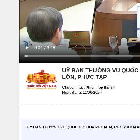
UỶ BAN THƯỜNG VỤ QUỐC H
LỚN, PHỨC TẠP
Chuyên mục:
Phiên họp thứ 34
Ngày đăng: 11/06/2024
UỶ BAN THƯỜNG VỤ QUỐC HỘI HỌP PHIÊN 34, CHO Ý KIẾN V