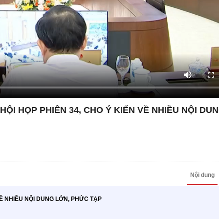
ỘI HỌP PHIÊN 34, CHO Ý KIẾN VỀ NHIỀU NỘI DU
Nội dung
Ề NHIỀU NỘI DUNG LỚN, PHỨC TẠP