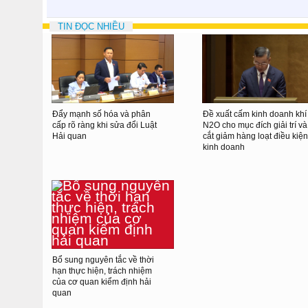
TIN ĐỌC NHIỀU
Đẩy mạnh số hóa và phân
Đề xuất cấm kinh doanh khí
cấp rõ ràng khi sửa đổi Luật
N2O cho mục đích giải trí và
Hải quan
cắt giảm hàng loạt điều kiện
kinh doanh
Bổ sung nguyên tắc về thời
hạn thực hiện, trách nhiệm
của cơ quan kiểm định hải
quan