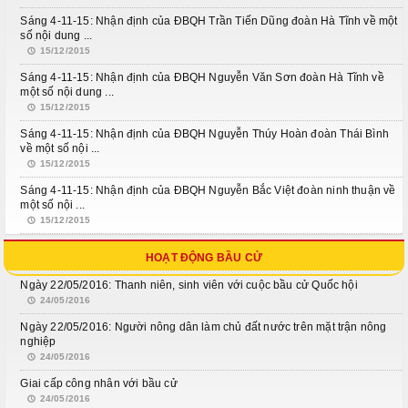
Sáng 4-11-15: Nhận định của ĐBQH Trần Tiến Dũng đoàn Hà Tĩnh về một
số nội dung ...
15/12/2015
Sáng 4-11-15: Nhận định của ĐBQH Nguyễn Văn Sơn đoàn Hà Tĩnh về
một số nội dung ...
15/12/2015
Sáng 4-11-15: Nhận định của ĐBQH Nguyễn Thúy Hoàn đoàn Thái Bình
về một số nội ...
15/12/2015
Sáng 4-11-15: Nhận định của ĐBQH Nguyễn Bắc Việt đoàn ninh thuận về
một số nội ...
15/12/2015
HOẠT ĐỘNG BẦU CỬ
Ngày 22/05/2016: Thanh niên, sinh viên với cuộc bầu cử Quốc hội
24/05/2016
Ngày 22/05/2016: Người nông dân làm chủ đất nước trên mặt trận nông
nghiệp
24/05/2016
Giai cấp công nhân với bầu cử
24/05/2016