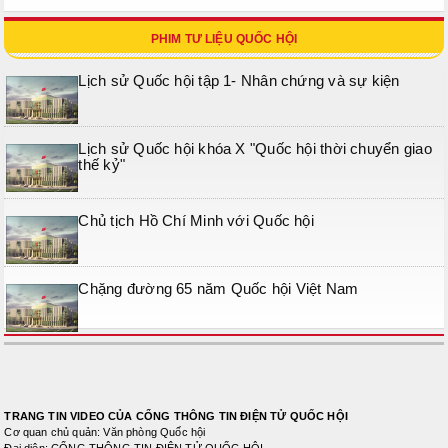
PHIM TƯ LIỆU QUỐC HỘI
Lịch sử Quốc hội tập 1- Nhân chứng và sự kiện
Lịch sử Quốc hội khóa X "Quốc hội thời chuyển giao
thế kỷ"
Chủ tịch Hồ Chí Minh với Quốc hội
Chặng đường 65 năm Quốc hội Việt Nam
TRANG TIN VIDEO CỦA CỔNG THÔNG TIN ĐIỆN TỬ QUỐC HỘI
Cơ quan chủ quản: Văn phòng Quốc hội