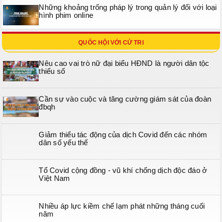
Những khoảng trống pháp lý trong quản lý đối với loại
hình phim online
QUỐC HỘI VỚI CỬ TRI
Nêu cao vai trò nữ đại biểu HĐND là người dân tộc
thiểu số
Cần sự vào cuộc và tăng cường giám sát của đoàn
đbqh
Giảm thiểu tác động của dịch Covid đến các nhóm
dân số yếu thế
Tổ Covid cộng đồng - vũ khí chống dịch độc đáo ở
Việt Nam
Nhiều áp lực kiềm chế lạm phát những tháng cuối
năm